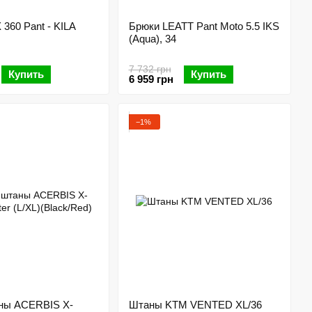
360 Pant - KILA
Брюки LEATT Pant Moto 5.5 IKS
(Aqua), 34
7 732 грн
Купить
Купить
6 959 грн
−1%
ны ACERBIS X-
Штаны KTM VENTED XL/36