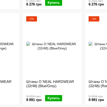
6 355 грн
6 355 грн
Купить
6 276 грн
6 276 грн
−1%
−1%
RDWEAR
Штаны O`NEAL HARDWEAR
Штаны O`
(32/48) (Blue/Grey)
(32/48) (Re
9 004 грн
9 004 грн
Купить
8 891 грн
8 891 грн