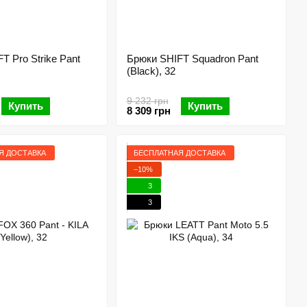
T Pro Strike Pant
Брюки SHIFT Squadron Pant
(Black), 32
9 232 грн
Купить
Купить
8 309 грн
Я ДОСТАВКА
БЕСПЛАТНАЯ ДОСТАВКА
−10%
3
3