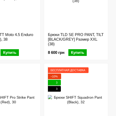
T Moto 4.5 Enduro
Брюки TLD SE PRO PANT, TILT
), 38
[BLACK/GREY] Размер XXL
(38)
Купить
8 600 грн
Купить
БЕСПЛАТНАЯ ДОСТАВКА
−10%
3
3