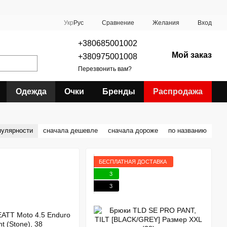
Сравнение
Укр
Рус
Желания
Вход
+380685001002
Мой заказ
+380975001008
Перезвонить вам?
Одежда
Очки
Бренды
Распродажа
пулярности
сначала дешевле
сначала дороже
по названию
БЕСПЛАТНАЯ ДОСТАВКА
3
3