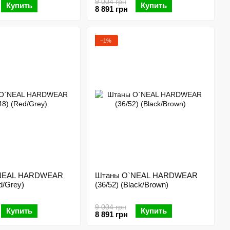
9 004 грн
Купить
Купить
8 891 грн
−1%
NEAL HARDWEAR
Штаны O`NEAL HARDWEAR
d/Grey)
(36/52) (Black/Brown)
9 004 грн
Купить
Купить
8 891 грн