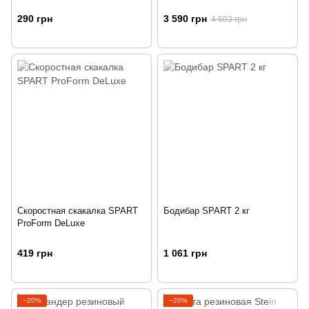
290 грн
3 590 грн
4 603 грн
Скоростная скакалка SPART
Бодибар SPART 2 кг
ProForm DeLuxe
419 грн
1 061 грн
−20%
−20%