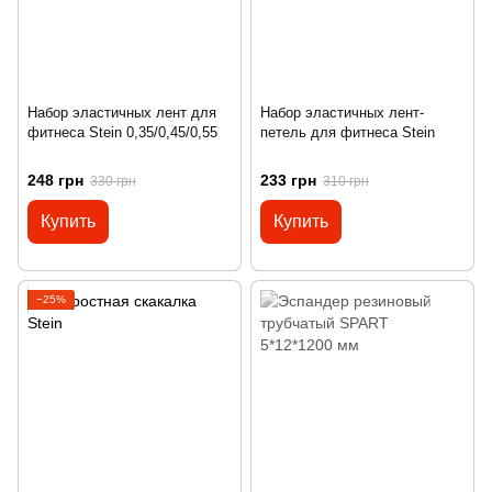
Набор эластичных лент для
Набор эластичных лент-
фитнеса Stein 0,35/0,45/0,55
петель для фитнеса Stein
248 грн
233 грн
330 грн
310 грн
Купить
Купить
−25%