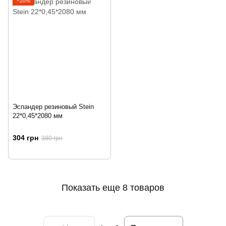
−20%
Эспандер резиновый Stein
22*0,45*2080 мм
304 грн
380 грн
Показать еще 8 товаров