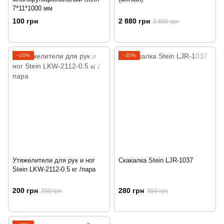
7*11*1000 мм
100 грн
2 880 грн
3 600 грн
−20%
−20%
Утяжелители для рук и ног
Скакалка Stein LJR-1037
Stein LKW-2112-0.5 кг /пара
200 грн
280 грн
250 грн
350 грн