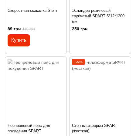
Скоростная скакалка Stein
Эспандер резиновый
трубчатый SPART 5*12*1200
мм
89 грн
250 грн
119 грн
Купить
−22%
Неопреновый пояс для
Степ-платформа SPART
похудения SPART
(жесткая)