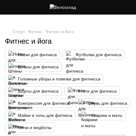
Следи за скидками в instagram
Спорт
Фитнес
Фитнес и йога
Фитнес и йога
Носки для фитнеса
Футболки для фитнеса
Штаны для фитнеса
Головные уборы и повязки для фитнесса
Шорты для фитнеса
Фляги для фитнеса
Компрессия для фитнеса
Обувь для фитнеса
Майки и топы для фитнеса
Коврики и маты
Мячи и медболы