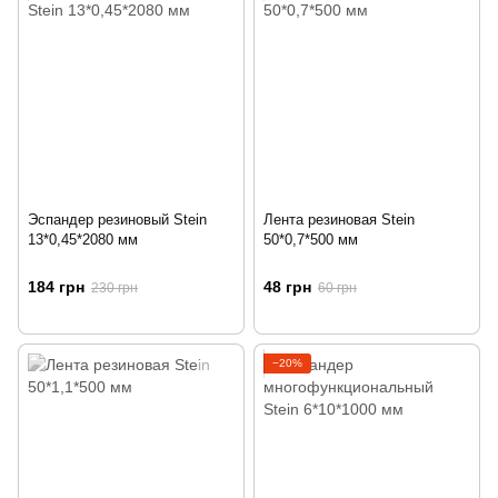
Эспандер резиновый Stein
Лента резиновая Stein
13*0,45*2080 мм
50*0,7*500 мм
184 грн
48 грн
230 грн
60 грн
−20%