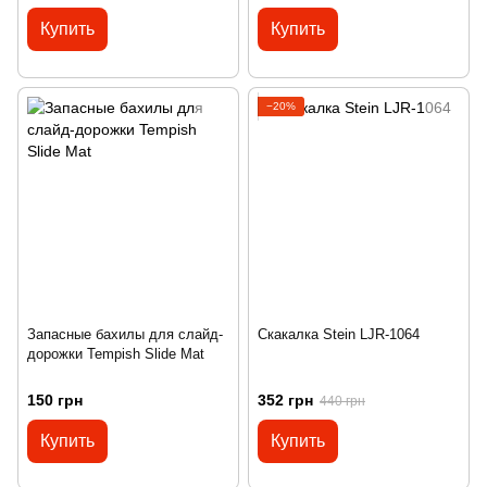
Купить
Купить
−20%
Запасные бахилы для слайд-
Скакалка Stein LJR-1064
дорожки Tempish Slide Mat
150 грн
352 грн
440 грн
Купить
Купить