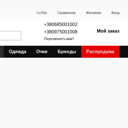
Сравнение
Укр
Рус
Желания
Вход
+380685001002
Мой заказ
+380975001008
Перезвонить вам?
Одежда
Очки
Бренды
Распродажа