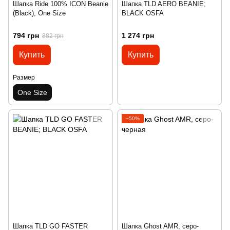
Шапка Ride 100% ICON Beanie
Шапка TLD AERO BEANIE;
(Black), One Size
BLACK OSFA
794 грн
1 274 грн
882 грн
Купить
Купить
Размер
One Size
−50%
Шапка TLD GO FASTER
Шапка Ghost AMR, серо-