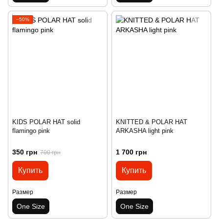
−50%
KIDS POLAR HAT solid
KNITTED & POLAR HAT
flamingo pink
ARKASHA light pink
350 грн
1 700 грн
700 грн
Купить
Купить
Размер
Размер
One Size
One Size