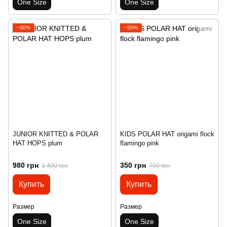
One Size
One Size
−30%
−50%
JUNIOR KNITTED & POLAR
KIDS POLAR HAT origami flock
HAT HOPS plum
flamingo pink
980 грн
350 грн
1 400 грн
700 грн
Купить
Купить
Размер
Размер
One Size
One Size