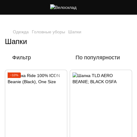
Следи за скидками в instagram
Одежда
Головные уборы
Шапки
Шапки
Фильтр
По популярности
−10%