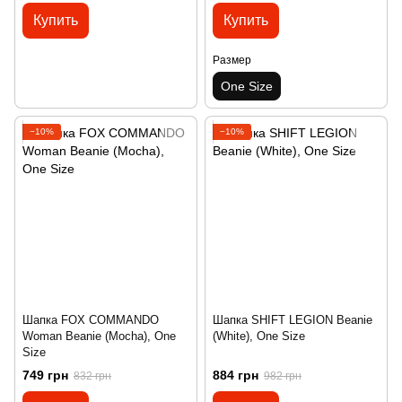
Купить
Купить
Размер
One Size
−10%
−10%
Шапка FOX COMMANDO
Шапка SHIFT LEGION Beanie
Woman Beanie (Mocha), One
(White), One Size
Size
749 грн
884 грн
832 грн
982 грн