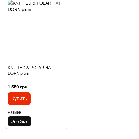
KNITTED & POLAR HAT
DORN plum
1 550 грн
Купить
Размер
One Size