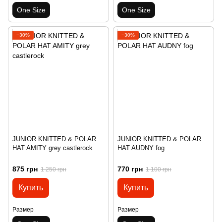
One Size
One Size
−30%
−30%
JUNIOR KNITTED & POLAR
JUNIOR KNITTED & POLAR
HAT AMITY grey castlerock
HAT AUDNY fog
875 грн
770 грн
1 250 грн
1 100 грн
Купить
Купить
Размер
Размер