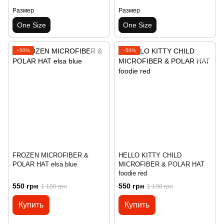
Размер
Размер
One Size
One Size
−50%
−50%
FROZEN MICROFIBER &
HELLO KITTY CHILD
POLAR HAT elsa blue
MICROFIBER & POLAR HAT
foodie red
550 грн
550 грн
1 100 грн
1 100 грн
Купить
Купить