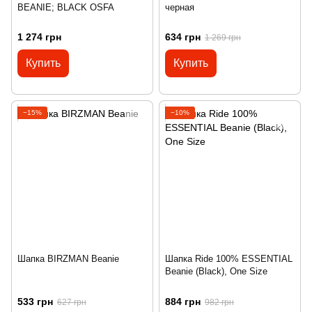
BEANIE; BLACK OSFA
черная
1 274 грн
634 грн
1 269 грн
Купить
Купить
−15%
−10%
Шапка BIRZMAN Beanie
Шапка Ride 100% ESSENTIAL
Beanie (Black), One Size
533 грн
884 грн
627 грн
982 грн