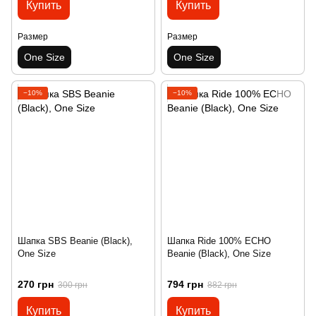
Купить
Купить
Размер
Размер
One Size
One Size
−10%
−10%
Шапка SBS Beanie (Black),
Шапка Ride 100% ECHO
One Size
Beanie (Black), One Size
270 грн
794 грн
300 грн
882 грн
Купить
Купить