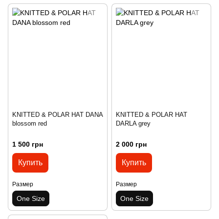
KNITTED & POLAR HAT DANA
KNITTED & POLAR HAT
blossom red
DARLA grey
1 500 грн
2 000 грн
Купить
Купить
Размер
Размер
One Size
One Size