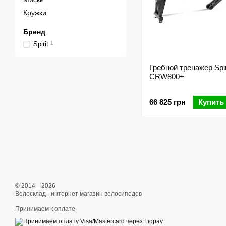
Кружки
Бренд
Spirit
1
Гребной тренажер Spir
CRW800+
66 825 грн
Купить
© 2014—2026
Велосклад - интернет магазин велосипедов
Принимаем к оплате