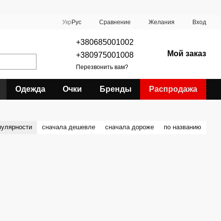
Сравнение
Укр
Рус
Желания
Вход
+380685001002
Мой заказ
+380975001008
Перезвонить вам?
Одежда
Очки
Бренды
Распродажа
пулярности
сначала дешевле
сначала дороже
по названию