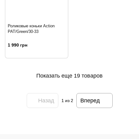
Роликовые коньки Action
PAT/Green/30-33
1 990 грн
Показать еще 19 товаров
Назад
Вперед
1
из 2