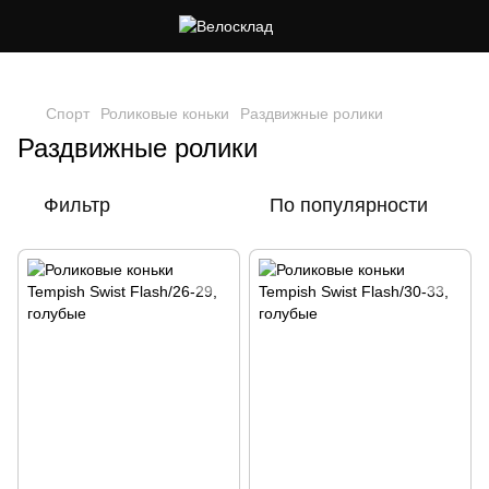
Следи за скидками в instagram
Спорт
Роликовые коньки
Раздвижные ролики
Раздвижные ролики
Фильтр
По популярности