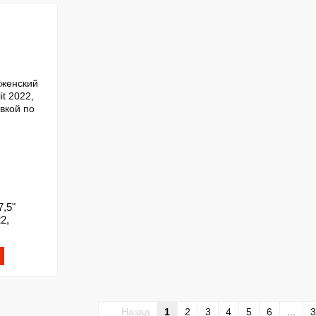
,5"
22,
Назад
1
2
3
4
5
6
...
3