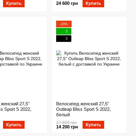
Купить
24 600 грн
Купить
−20%
3
3
женский 27,5"
Велосипед женский 27,5"
ss Sport S 2022,
Outleap Bliss Sport S 2022,
белый
17 800 грн
Купить
Купить
14 200 грн