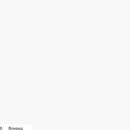
8
Вперед