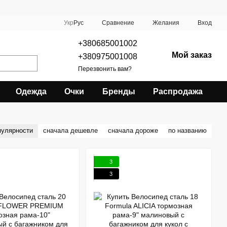
Сравнение
Укр
Рус
Желания
Вход
+380685001002
Мой заказ
+380975001008
Перезвонить вам?
Одежда
Очки
Бренды
Распродажа
пулярности
сначала дешевле
сначала дороже
по названию
3
3