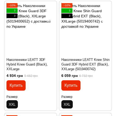
−10%
−10%
3
3
3
3
Наколенники LEATT 3DF
Наколенники LEATT Knee Shin
Hybrid Knee Guard (Black),
Guard 3DF Hybrid EXT (Black),
XXLarge
XXLarge (5019400742)
4 934 грн
6 059 грн
5 482 грн
6 732 грн
Купить
Купить
Размер
Размер
XXL
XXL