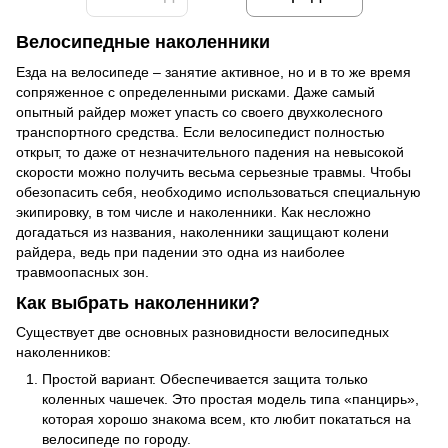
Велосипедные наколенники
Езда на велосипеде – занятие активное, но и в то же время
сопряженное с определенными рисками. Даже самый
опытный райдер может упасть со своего двухколесного
транспортного средства. Если велосипедист полностью
открыт, то даже от незначительного падения на невысокой
скорости можно получить весьма серьезные травмы. Чтобы
обезопасить себя, необходимо использоваться специальную
экипировку, в том числе и наколенники. Как несложно
догадаться из названия, наколенники защищают колени
райдера, ведь при падении это одна из наиболее
травмоопасных зон.
Как выбрать наколенники?
Существует две основных разновидности велосипедных
наколенников:
Простой вариант. Обеспечивается защита только
коленных чашечек. Это простая модель типа «панцирь»,
которая хорошо знакома всем, кто любит покататься на
велосипеде по городу.