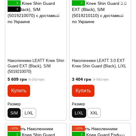
3
3
3
Наколенники LEATT Knee Shin
Наколенники LEATT 3.0 EXT
Guard EXT (Black), S/M
Knee Shin Guard (Black), L/XL
(5019210070)
5 609 грн
3 404 грн
6 232 грн
3 782 грн
Купить
Купить
Размер
Размер
S/M
L/XL
L/XL
XXL
−10%
−10%
3
3