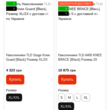
3
БЕСПЛАТНАЯ ДОСТАВКА
3
3
3
Наколенники TLD Stage Knee
Наколенники TLD 6400 KNEE
Guard [Black] Размер XL/2X
BRACE [Black] Размер 2X
4 323 грн
10 875 грн
Купить
Купить
Размер
Размер
XL/XXL
S
M
L
XL
XL/XXL