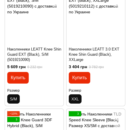
Наколенники LEATT Knee Shin
Наколенники LEATT 3.0 EXT
Guard EXT (Black), S/M
Knee Shin Guard (Black),
(5019210090)
XXLarge
5 609 грн
3 404 грн
6 232 грн
3 782 грн
Купить
Купить
Размер
Размер
S/M
XXL
−10%
3
3