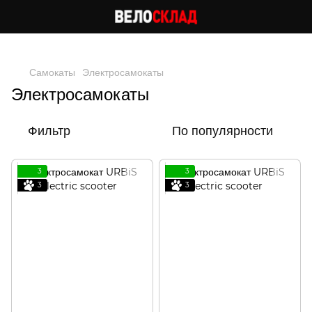
Следи за скидками в instagram
Самокаты
Электросамокаты
Электросамокаты
Фильтр
По популярности
3
3
3
3