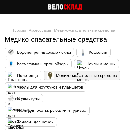
Следи за скидками в instagram
Туризм
Аксессуары
Медико-спасательные средства
Медико-спасательные средства
Водонепроницаемые чехлы
Кошельки
Косметички и органайзеры
Чехлы и мешки
Полотенца
Медико-спасательные средства
Чехлы для ноутбуков и планшетов
Мультитулы
Ножи для охоты, рыбалки и туризма
Точилки для ножей