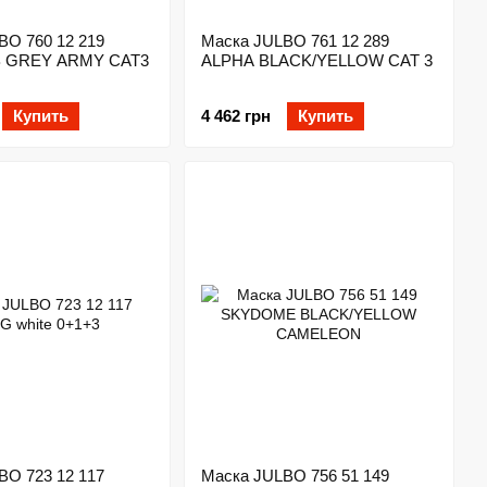
BO 760 12 219
Маска JULBO 761 12 289
 GREY ARMY CAT3
ALPHA BLACK/YELLOW CAT 3
Купить
4 462 грн
Купить
BO 723 12 117
Маска JULBO 756 51 149