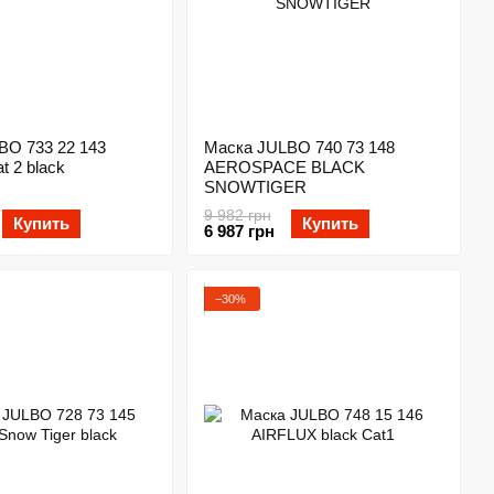
BO 733 22 143
Маска JULBO 740 73 148
 2 black
AEROSPACE BLACK
SNOWTIGER
9 982 грн
Купить
Купить
6 987 грн
−30%