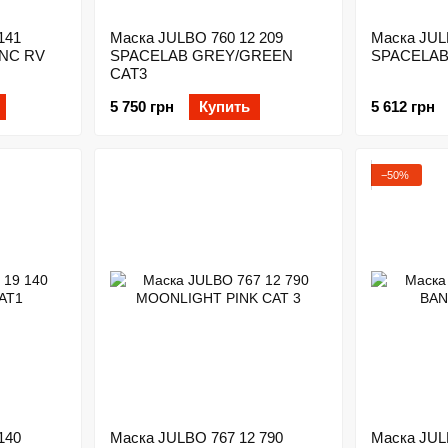
141
Маска JULBO 760 12 209
Маска JUL
NC RV
SPACELAB GREY/GREEN
SPACELAB
CAT3
5 750 грн
Купить
5 612 грн
−50%
140
Маска JULBO 767 12 790
Маска JUL