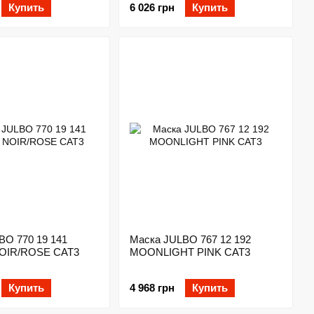
Купить
6 026 грн
Купить
BO 770 19 141
Маска JULBO 767 12 192
NOIR/ROSE CAT3
MOONLIGHT PINK CAT3
Купить
4 968 грн
Купить