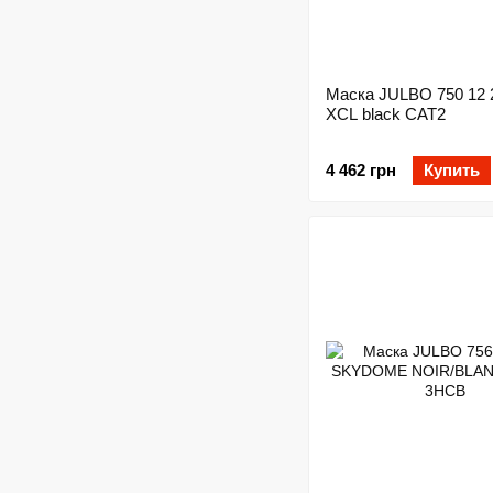
Маска JULBO 750 12 
XCL black CAT2
4 462 грн
Купить