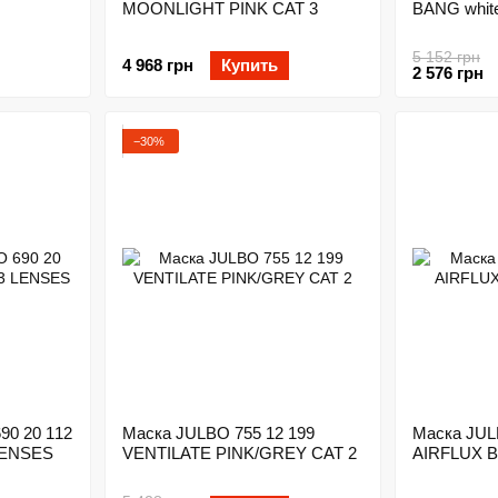
MOONLIGHT PINK CAT 3
BANG whit
5 152 грн
4 968 грн
Купить
2 576 грн
−30%
90 20 112
Маска JULBO 755 12 199
Маска JUL
LENSES
VENTILATE PINK/GREY CAT 2
AIRFLUX B