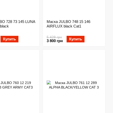
BO 728 73 145 LUNA
Маска JULBO 748 15 146
black
AIRFLUX black Cat1
5 428 грн
Купить
Купить
3 800 грн