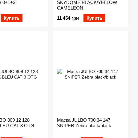
e 0+1+3
SKYDOME BLACK/YELLOW
CAMELEON
Купить
11 454 грн
Купить
BO 809 12 128
Маска JULBO 700 34 147
LEU CAT 3 OTG
SNIPER Zebra black/black