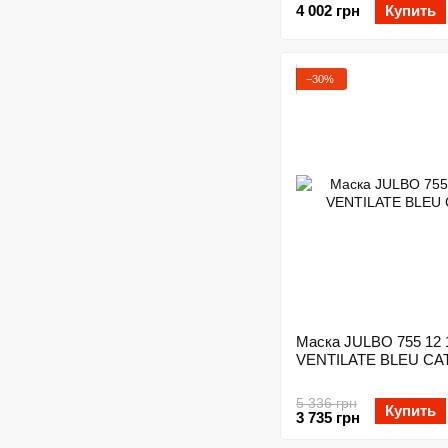
4 002 грн
Купить
−30%
Маска JULBO 755 12 
VENTILATE BLEU CAT
5 336 грн
Купить
3 735 грн