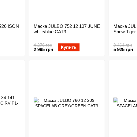
226 ISON
Маска JULBO 752 12 107 JUNE
Маска JUL
white/blue CAT3
Snow Tiger 
4 278 грн
8 464 грн
Купить
2 995 грн
5 925 грн