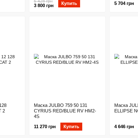
5 428 грн
Купить
5 704 грн
3 800 грн
128
Маска JULBO 759 50 131
Маска JUL
 2
CYRIUS RED/BLUE RV HM2-
ELLIPSE 
4S
11 270 грн
Купить
4 646 грн