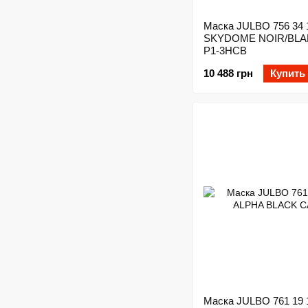
Маска JULBO 756 34 
SKYDOME NOIR/BLA
P1-3HCB
10 488 грн
Купить
Маска JULBO 761 19 