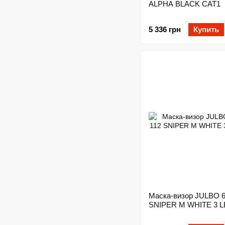
ALPHA BLACK CAT1
5 336 грн
Купить
Маска-визор JULBO 6
SNIPER M WHITE 3 