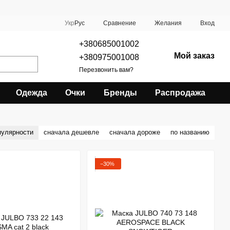
Сравнение
Укр
Рус
Желания
Вход
+380685001002
Мой заказ
+380975001008
Перезвонить вам?
Одежда
Очки
Бренды
Распродажа
пулярности
сначала дешевле
сначала дороже
по названию
−30%