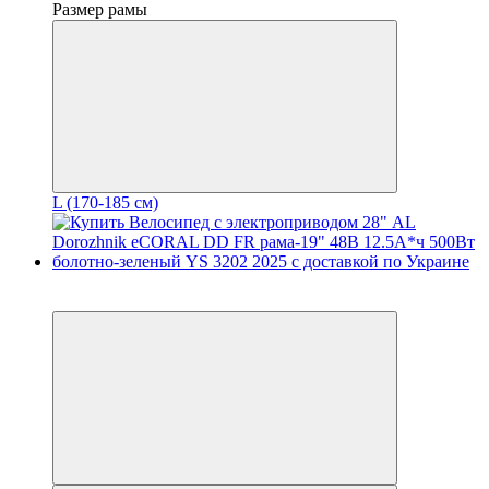
Размер рамы
L (170-185 см)
3
3