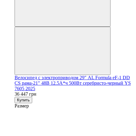
Велосипед с электроприводом 29" AL Formula eF-1 DD
CS рама-21" 48B 12.5А*ч 500Вт серебристо-черный YS
7605 2025
36 447 грн
Купить
Размер