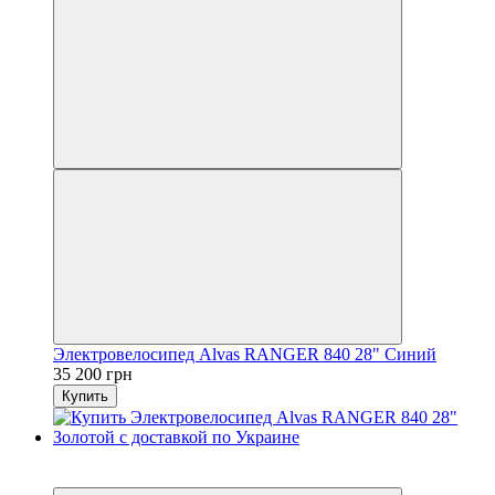
Электровелосипед Alvas RANGER 840 28" Синий
35 200 грн
Купить
3
3