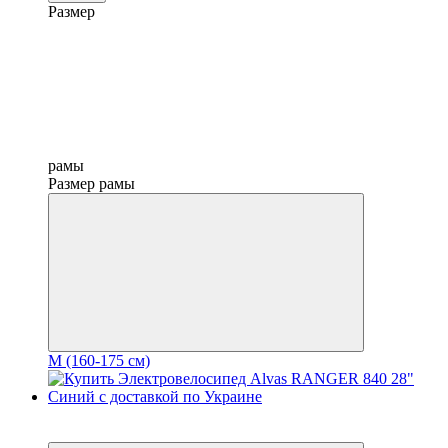
Размер
рамы
Размер рамы
M (160-175 см)
3
3