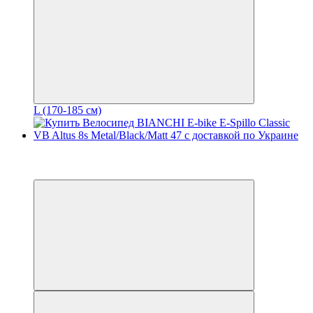
L (170-185 см)
−50%
3
3