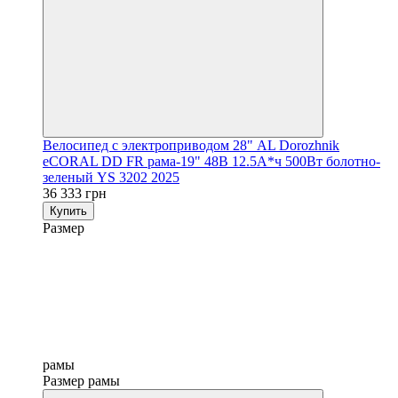
Велосипед с электроприводом 28" AL Dorozhnik
eCORAL DD FR рама-19" 48B 12.5А*ч 500Вт болотно-
зеленый YS 3202 2025
36 333 грн
Купить
Размер
рамы
Размер рамы