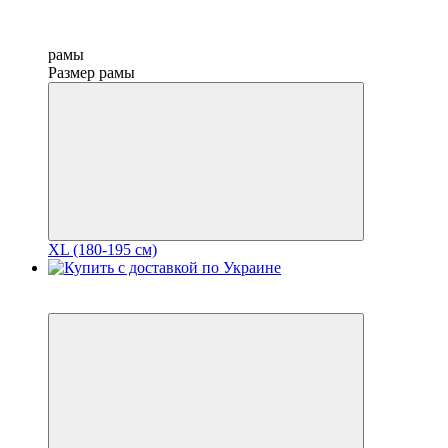
рамы
Размер рамы
XL (180-195 см)
3
3