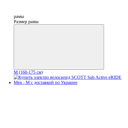
рамы
Размер рамы
M (160-175 см)