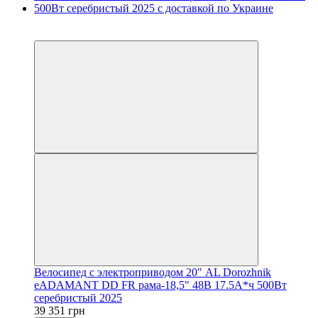
3
3
Велосипед с электроприводом 20" AL Dorozhnik
eADAMANT DD FR рама-18,5" 48B 17.5А*ч 500Вт
серебристый 2025
39 351 грн