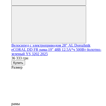
Велосипед с электроприводом 28" AL Dorozhnik
eCORAL DD FR рама-19" 48B 12.5А*ч 500Вт болотно-
зеленый YS 3202 2025
36 333 грн
Купить
Размер
рамы