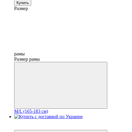
Купить
Размер
рамы
Размер рамы
M/L (165-183 см)
3
3