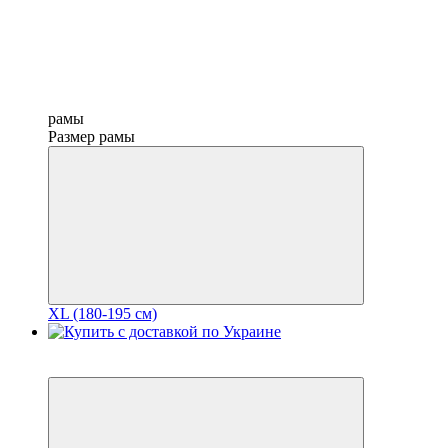
рамы
Размер рамы
XL (180-195 см)
6
3