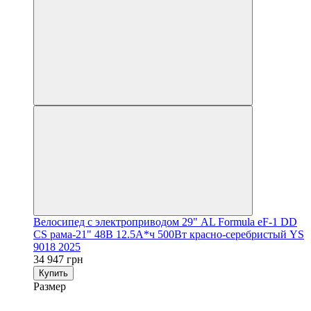
Велосипед с электроприводом 29" AL Formula eF-1 DD
CS рама-21" 48B 12.5А*ч 500Вт красно-серебристый YS
9018 2025
34 947 грн
Купить
Размер