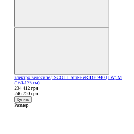
электро велосипед SCOTT Strike eRIDE 940 (TW) M
(160-175 см)
234 412 грн
246 750 грн
Купить
Размер