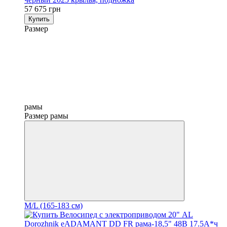
57 675 грн
Купить
Размер
рамы
Размер рамы
M/L (165-183 см)