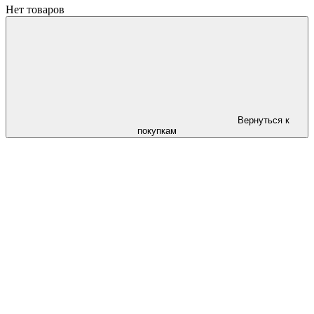
Нет товаров
Вернуться к
покупкам
Следи за скидками в instagram