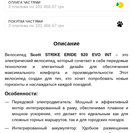
ОПЛАТА ЧАСТЯМИ
3 платежа по 101 466.67 грн
ПОКУПКА ЧАСТЯМИ
3 платежа по 101 466.67 грн
Описание
Велосипед
Scott STRIKE ERIDE 920 EVO INT
– это
электрический велосипед, который сочетает в себе передовые
технологии и элегантный дизайн для обеспечения
максимального комфорта и производительности. Этот
велосипед создан для тех, кто хочет попробовать новые
горизонты и наслаждаться каждой поездкой.
Особенности:
Передовой электродвигатель: Мощный и эффективный
мотор интегрированный в раму, обеспечивая плавное и
мощное ускорение, что делает его идеальным как для
сложных горных маршрутов, так и для городских поездок.
Интегрированный аккумулятор: Удобное размещение