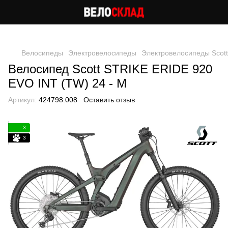
Следи за скидками в instagram
Велосипеды
Электровелосипеды
Электровелосипеды Scott
Велосипед Scott STRIKE ERIDE 920
EVO INT (TW) 24 - M
Артикул:
424798.008
Оставить отзыв
3
3