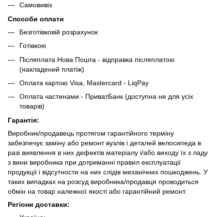
Самовивіз
Способи оплати
Безготівковій розрахунок
Готівкою
Післяплата Нова Пошта - відправка післяплатою
(накладений платіж)
Оплата картою Visa, Mastercard - LiqPay
Оплата частинами - ПриватБанк (доступна не для усіх
товарів)
Гарантія:
Виробник/продавець протягом гарантійного терміну
забезпечує заміну або ремонт вузлів і деталей велосипеда в
разі виявлення в них дефектів матеріалу і/або виходу їх з ладу
з вини виробника при дотриманні правил експлуатації
продукції і відсутности на них слідів механічних пошкоджень. У
таких випадках на розсуд виробника/продавця проводиться
обмін на товар належної якості або гарантійний ремонт.
Регіони доставки: