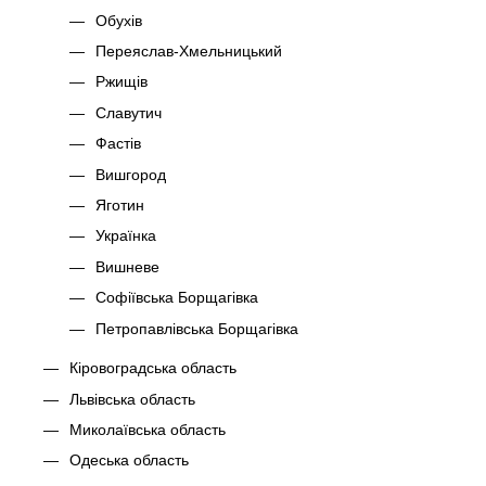
Обухів
Переяслав-Хмельницький
Ржищів
Славутич
Фастів
Вишгород
Яготин
Українка
Вишневе
Софіївська Борщагівка
Петропавлівська Борщагівка
Кіровоградська область
Львівська область
Миколаївська область
Одеська область