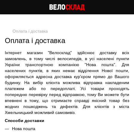
Cлідкуй за знижками в instagram
Оплата і доставка
Оплата і доставка
Інтернет магазин "Велосклад" здійснює доставку всіх
замовлень, в тому числі велосипедів, в усі населені пункти
України транспортною компанією "Нова пошта". Для
населених пунктів, в яких немає відділення Нової пошти,
оформляється адресна доставка кур'єром прямо до Вашого
будинку. На вибір клієнта можлива відправка накладеним
платежем або по передоплаті. Усі товари проходять
попередню перевірку перед відправкою, тому Ви можете бути
впевнені в тому, що отримаєте справді якісний товар без
жодних пошкоджень та дефектів. Для клієнтів з міста
Хмельницький можливий самовивіз.
Способи доставки
Нова пошта