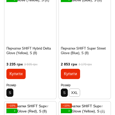
Перчатки SHIFT Hybrid Delta
Перчатки SHIFT Super Street
Glove (Yellow), S (8)
Glove (Blue), S (8)
3 235 грн
2 853 грн
3 595 грн
3 170 грн
Купити
Купити
Розмір
Розмір
S
S
XXL
−10%
−10%
3
3