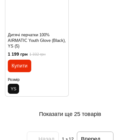
Дитячі перчатки 100%
AIRMATIC Youth Glove (Black),
YS (5)
1 199 грн
1 332 грн
Купити
Розмір
YS
Показати ще 25 товарів
Назад
Вперед
1
з 12