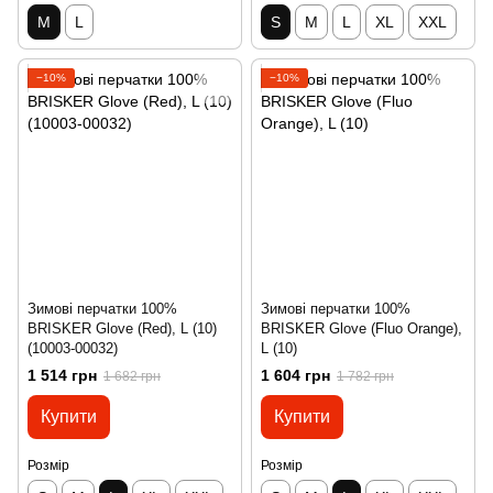
M
L
S
M
L
XL
XXL
−10%
−10%
Зимові перчатки 100%
Зимові перчатки 100%
BRISKER Glove (Red), L (10)
BRISKER Glove (Fluo Orange),
(10003-00032)
L (10)
1 514 грн
1 604 грн
1 682 грн
1 782 грн
Купити
Купити
Розмір
Розмір