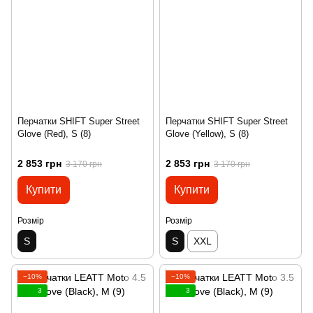
Перчатки SHIFT Super Street
Перчатки SHIFT Super Street
Glove (Red), S (8)
Glove (Yellow), S (8)
2 853 грн
2 853 грн
3 170 грн
3 170 грн
Купити
Купити
Розмір
Розмір
S
S
XXL
−10%
−10%
3
3