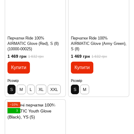
Перчатки Ride 100%
Перчатки Ride 100%
AIRMATIC Glove (Red), S (8)
AIRMATIC Glove (Army Green),
(10000-00025)
S (8)
1 469 грн
1 469 грн
1 632 грн
1 632 грн
Купити
Купити
Розмір
Розмір
S
M
L
XL
XXL
S
M
−10%
3