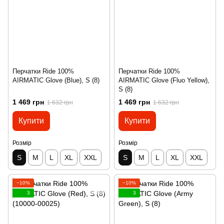
Перчатки Ride 100%
Перчатки Ride 100%
AIRMATIC Glove (Blue), S (8)
AIRMATIC Glove (Fluo Yellow),
S (8)
1 469 грн
1 469 грн
1 632 грн
1 632 грн
Купити
Купити
Розмір
Розмір
S
M
L
XL
XXL
S
M
L
XL
XXL
−10%
−10%
3
3