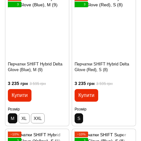
3
3
Перчатки SHIFT Hybrid Delta
Перчатки SHIFT Hybrid Delta
Glove (Blue), M (9)
Glove (Red), S (8)
3 235 грн
3 235 грн
3 595 грн
3 595 грн
Купити
Купити
Розмір
Розмір
M
XL
XXL
S
−10%
−10%
3
3