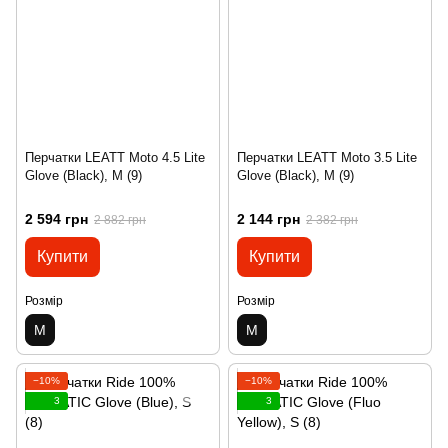
Перчатки LEATT Moto 4.5 Lite
Перчатки LEATT Moto 3.5 Lite
Glove (Black), M (9)
Glove (Black), M (9)
2 594 грн
2 144 грн
2 882 грн
2 382 грн
Купити
Купити
Розмір
Розмір
M
M
−10%
−10%
3
3