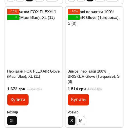
−10%
−10%
3
3
Перчатки FOX FLEXAIR Glove
Зимові перчатки 100%
(Maui Blue), XL (11)
BRISKER Glove (Turquoise), S
(8)
1 672 грн
1 514 грн
1 857 грн
1 682 грн
Купити
Купити
Розмір
Розмір
XL
S
M