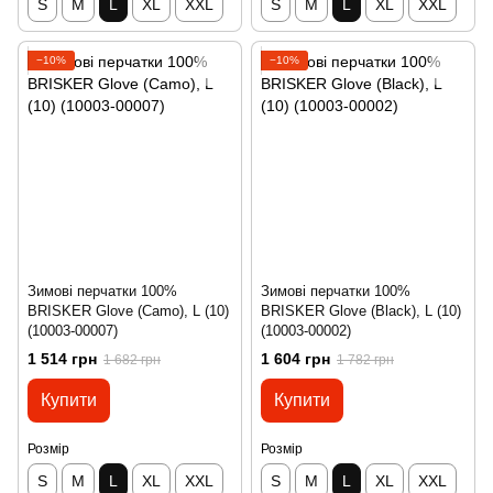
S
M
L
XL
XXL
S
M
L
XL
XXL
−10%
−10%
Зимові перчатки 100%
Зимові перчатки 100%
BRISKER Glove (Camo), L (10)
BRISKER Glove (Black), L (10)
(10003-00007)
(10003-00002)
1 514 грн
1 604 грн
1 682 грн
1 782 грн
Купити
Купити
Розмір
Розмір
S
M
L
XL
XXL
S
M
L
XL
XXL