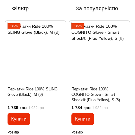
Фільтр
За популярністю
−10%
−10%
Перчатки Ride 100% SLING
Перчатки Ride 100%
Glove (Black), M (9)
COGNITO Glove - Smart
Shock® (Fluo Yellow), S (8)
1 739 грн
1 784 грн
1 932 грн
1 982 грн
Купити
Купити
Розмір
Розмір