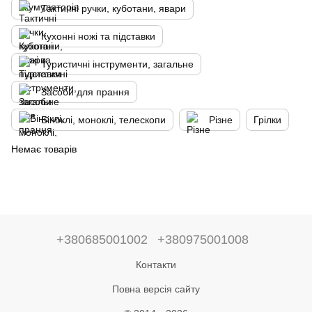
Тактичні ручки, куботани, явари
Кухонні ножі та підставки
Туристичні інструменти, загальне
Засоби для прання
Біноклі, моноклі, телескопи
Різне
Грілки
Немає товарів
+380685001002
+380975001008
Контакти
Повна версія сайту