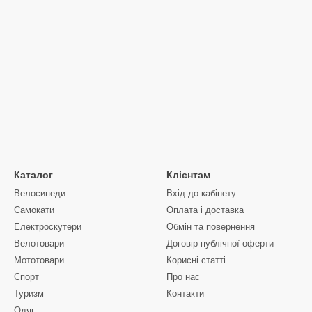
Каталог
Клієнтам
Велосипеди
Вхід до кабінету
Самокати
Оплата і доставка
Електроскутери
Обмін та повернення
Велотовари
Договір публічної оферти
Мототовари
Корисні статті
Спорт
Про нас
Туризм
Контакти
Одяг