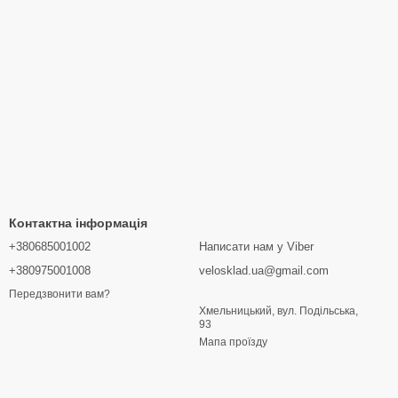
Контактна інформація
+380685001002
Написати нам у Viber
+380975001008
velosklad.ua@gmail.com
Передзвонити вам?
Хмельницький, вул. Подільська,
93
Мапа проїзду