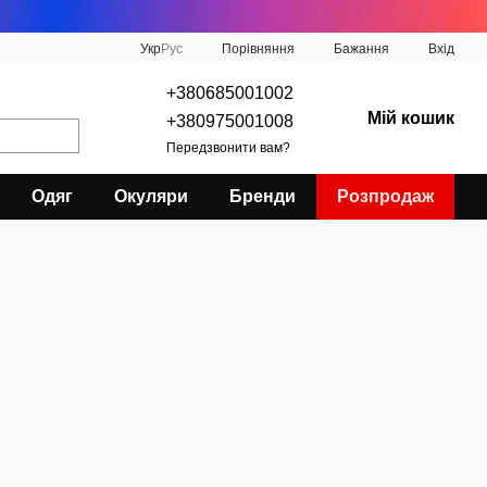
Порівняння
Укр
Рус
Бажання
Вхід
+380685001002
Мій кошик
+380975001008
Передзвонити вам?
Одяг
Окуляри
Бренди
Розпродаж