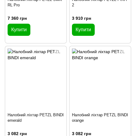
RL Pro
2
7 360 грн
3 910 грн
Купити
Купити
Налобний ліхтар PETZL BINDI
Налобний ліхтар PETZL BINDI
emerald
orange
3 082 грн
3 082 грн