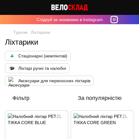
Cлідкуй за знижками в instagram
Туризм
Ліхтарики
Ліхтарики
Стаціонарні (кемпінгові)
Ліхтарі ручні та налобні
Аксесуари для переносних ліхтарів
Фільтр
За популярністю