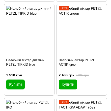
−20%
Налобний ліхтар дитячий
Налобний ліхтар PETZL
PETZL TIKKID blue
ACTIK green
1 518 грн
2 466 грн
3 082 грн
Купити
Купити
−20%