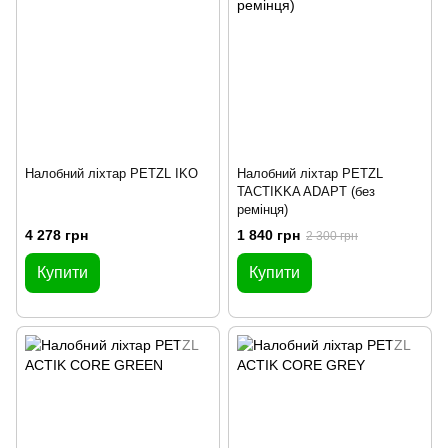
Налобний ліхтар PETZL IKO
Налобний ліхтар PETZL
TACTIKKA ADAPT (без
ремінця)
4 278 грн
1 840 грн
2 300 грн
Купити
Купити