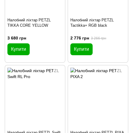
Налобний ліхтар PETZL
Налобний ліхтар PETZL
TIKKA CORE YELLOW
Tactikka+ RGB black
3 680 грн
2 776 грн
3 266 грн
Купити
Купити
Налобний ліхтар PETZL Swift
Налобний ліхтар PETZL PIXA