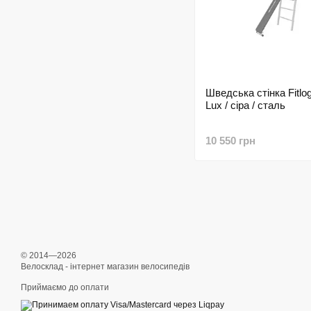
Шведська стінка Fitlo
Lux / сіра / сталь
10 550 грн
© 2014—2026
Велосклад - інтернет магазин велосипедів
Приймаємо до оплати