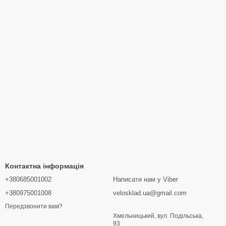
Контактна інформація
+380685001002
Написати нам у Viber
+380975001008
velosklad.ua@gmail.com
Передзвонити вам?
Хмельницький, вул. Подільська,
93