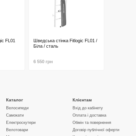
gic FL01
Шведська стінка Fitlogic FL01 /
Біла / сталь
6 550 грн
Каталог
Клієнтам
Велосипеди
Вхід до кабінету
Самокати
Оплата і доставка
Електроскутери
Обмін та повернення
Велотовари
Договір публічної оферти