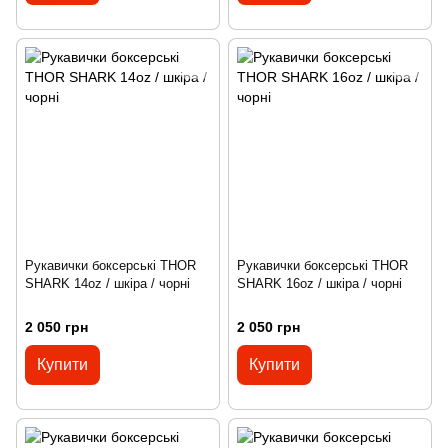
Рукавички боксерські THOR
Рукавички боксерські THOR
SHARK 14oz / шкіра / чорні
SHARK 16oz / шкіра / чорні
2 050 грн
2 050 грн
Купити
Купити