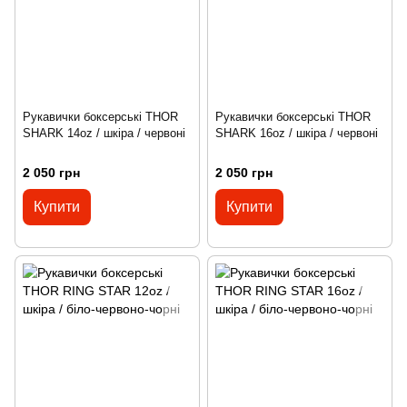
Рукавички боксерські THOR
Рукавички боксерські THOR
SHARK 14oz / шкіра / червоні
SHARK 16oz / шкіра / червоні
2 050 грн
2 050 грн
Купити
Купити