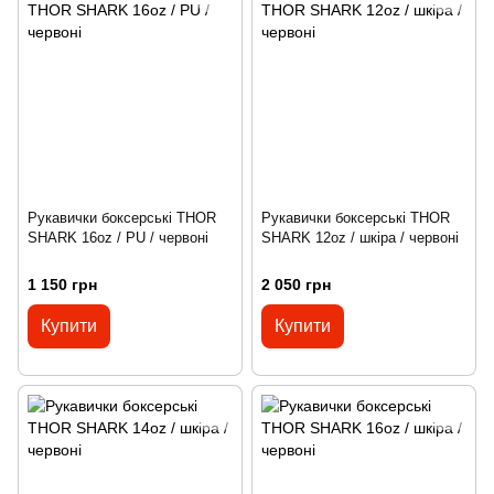
Рукавички боксерські THOR
Рукавички боксерські THOR
SHARK 16oz / PU / червоні
SHARK 12oz / шкіра / червоні
1 150 грн
2 050 грн
Купити
Купити