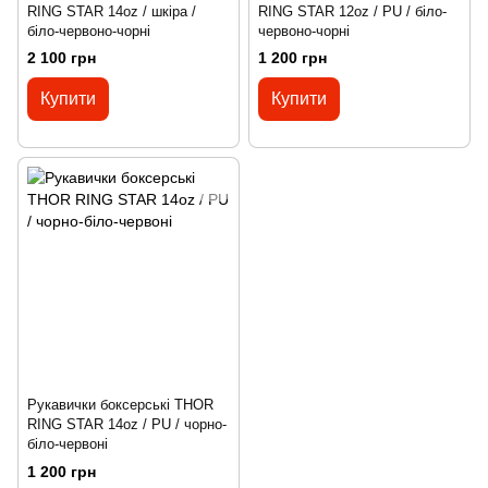
RING STAR 14oz / шкіра /
RING STAR 12oz / PU / біло-
біло-червоно-чорні
червоно-чорні
2 100 грн
1 200 грн
Купити
Купити
Рукавички боксерські THOR
RING STAR 14oz / PU / чорно-
біло-червоні
1 200 грн