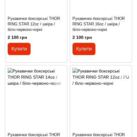
Рукавички боксерські THOR
Рукавички боксерські THOR
RING STAR 12oz / шкіра /
RING STAR 16oz / шкіра /
біло-червоно-чорні
біло-червоно-чорні
2 100 грн
2 100 грн
Купити
Купити
Рукавички боксерські THOR
Рукавички боксерські THOR