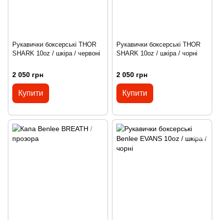
Рукавички боксерські THOR
Рукавички боксерські THOR
SHARK 10oz / шкіра / червоні
SHARK 10oz / шкіра / чорні
2 050 грн
2 050 грн
Купити
Купити