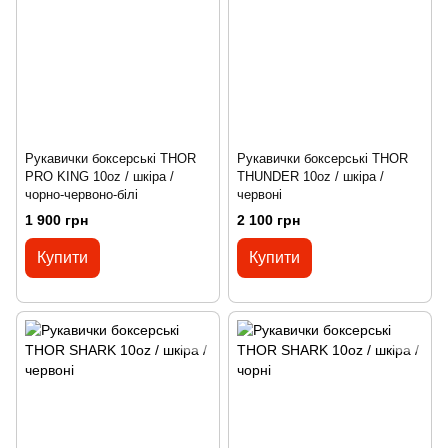
Рукавички боксерські THOR
Рукавички боксерські THOR
PRO KING 10oz / шкіра /
THUNDER 10oz / шкіра /
чорно-червоно-білі
червоні
1 900 грн
2 100 грн
Купити
Купити