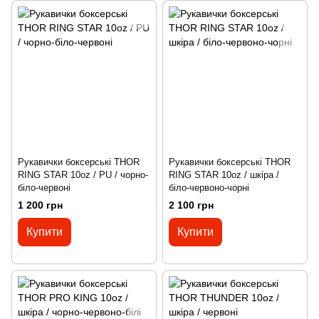
Рукавички боксерські THOR
Рукавички боксерські THOR
RING STAR 10oz / PU / чорно-
RING STAR 10oz / шкіра /
біло-червоні
біло-червоно-чорні
1 200 грн
2 100 грн
Купити
Купити