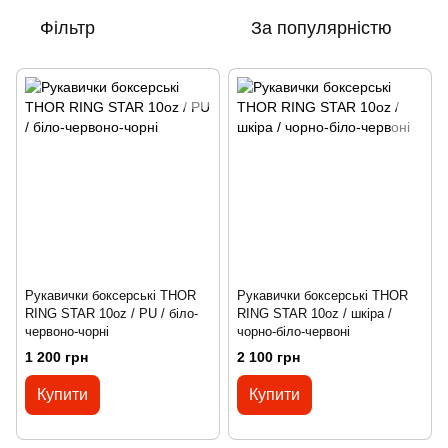
Фільтр
За популярністю
Рукавички боксерські THOR
Рукавички боксерські THOR
RING STAR 10oz / PU / біло-
RING STAR 10oz / шкіра /
червоно-чорні
чорно-біло-червоні
1 200 грн
2 100 грн
Купити
Купити