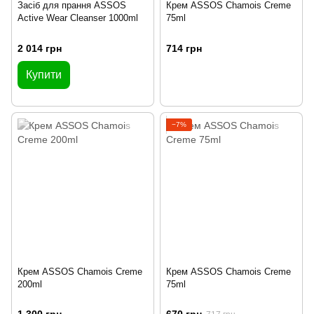
Засіб для прання ASSOS
Крем ASSOS Chamois Creme
Active Wear Cleanser 1000ml
75ml
2 014 грн
714 грн
Купити
−7%
Крем ASSOS Chamois Creme
Крем ASSOS Chamois Creme
200ml
75ml