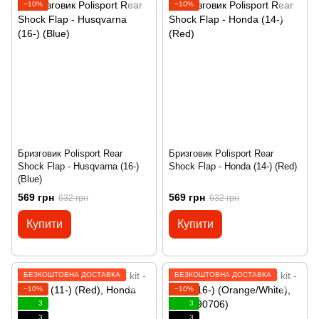
−10%
−10%
Бризговик Polisport Rear
Бризговик Polisport Rear
Shock Flap - Husqvarna (16-)
Shock Flap - Honda (14-) (Red)
(Blue)
569 грн
569 грн
632 грн
632 грн
Купити
Купити
БЕЗКОШТОВНА ДОСТАВКА
БЕЗКОШТОВНА ДОСТАВКА
−10%
−10%
3
3
3
3