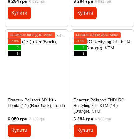
6 284 грн
6 284 грн
6 982 грн
6 982 грн
Купити
Купити
БЕЗКОШТОВНА ДОСТАВКА
БЕЗКОШТОВНА ДОСТАВКА
−10%
−10%
3
3
3
3
Пластик Polisport MX kit -
Пластик Polisport ENDURO
Honda (17-) (Red/Black), Honda
Restyling kit - KTM (14-)
(Orange), KTM
6 959 грн
6 284 грн
7 732 грн
6 982 грн
Купити
Купити