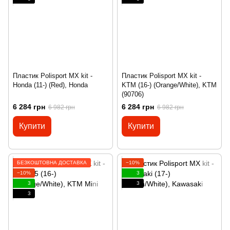
Пластик Polisport MX kit -
Пластик Polisport MX kit -
Honda (11-) (Red), Honda
KTM (16-) (Orange/White), KTM
(90706)
6 284 грн
6 284 грн
6 982 грн
6 982 грн
Купити
Купити
БЕЗКОШТОВНА ДОСТАВКА
−10%
−10%
3
3
3
3