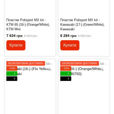
Пластик Polisport MX kit -
Пластик Polisport MX kit -
KTM 65 (16-) (Orange/White),
Kawasaki (17-) (Green/White),
KTM Mini
Kawasaki
7 634 грн
6 284 грн
8 482 грн
6 982 грн
Купити
Купити
БЕЗКОШТОВНА ДОСТАВКА
БЕЗКОШТОВНА ДОСТАВКА
−10%
−10%
3
3
3
3