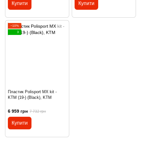
Купити
Купити
−10%
3
Пластик Polisport MX kit -
KTM (19-) (Black), KTM
6 959 грн
7 732 грн
Купити