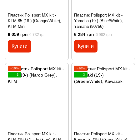
Пластик Polisport MX kit -
Пластик Polisport MX kit -
KTM 85 (18-) (Orange/White),
Yamaha (19-) (Blue/White),
KTM Mini
Yamaha (90766)
6 059 грн
6 284 грн
6 732 грн
6 982 грн
Купити
Купити
−10%
−10%
3
3
Пластик Polisport MX kit -
Пластик Polisport MX kit -
KTM (19-) (Nardo Grey), KTM
Kawasaki (19-) (Green/White),