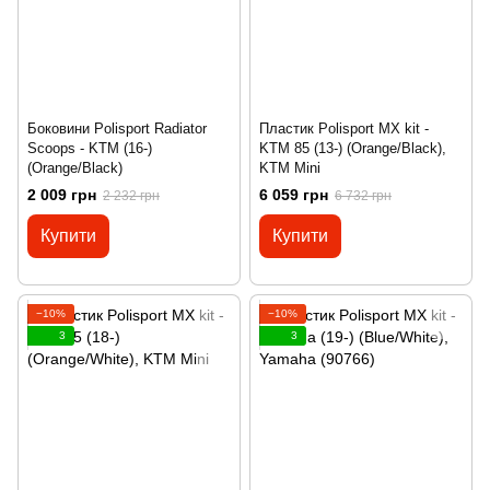
Боковини Polisport Radiator
Пластик Polisport MX kit -
Scoops - KTM (16-)
KTM 85 (13-) (Orange/Black),
(Orange/Black)
KTM Mini
2 009 грн
6 059 грн
2 232 грн
6 732 грн
Купити
Купити
−10%
−10%
3
3