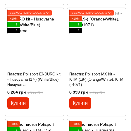
БЕЗКОШТОВНА ДОСТАВКА
БЕЗКОШТОВНА ДОСТАВКА
−10%
−10%
3
3
3
3
Пластик Polisport ENDURO kit
Пластик Polisport MX kit -
- Husqvarna (17-) (White/Blue),
KTM (19-) (Orange/White), KTM
Husqvarna
(91071)
6 284 грн
6 959 грн
6 982 грн
7 732 грн
Купити
Купити
−10%
−10%
3
3