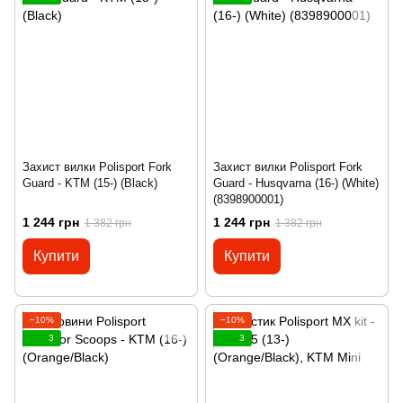
Захист вилки Polisport Fork
Захист вилки Polisport Fork
Guard - KTM (15-) (Black)
Guard - Husqvarna (16-) (White)
(8398900001)
1 244 грн
1 244 грн
1 382 грн
1 382 грн
Купити
Купити
−10%
−10%
3
3