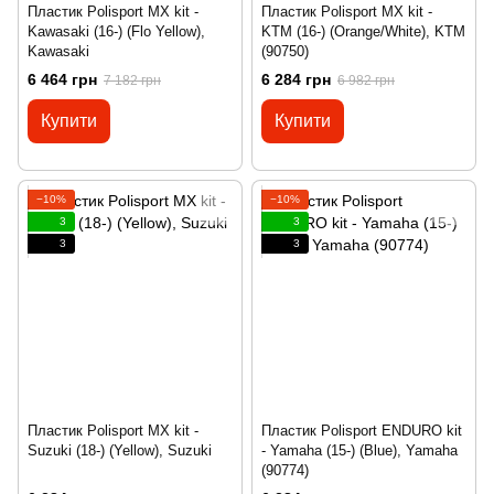
Пластик Polisport MX kit -
Пластик Polisport MX kit -
Kawasaki (16-) (Flo Yellow),
KTM (16-) (Orange/White), KTM
Kawasaki
(90750)
6 464 грн
6 284 грн
7 182 грн
6 982 грн
Купити
Купити
−10%
−10%
3
3
3
3
Пластик Polisport MX kit -
Пластик Polisport ENDURO kit
Suzuki (18-) (Yellow), Suzuki
- Yamaha (15-) (Blue), Yamaha
(90774)