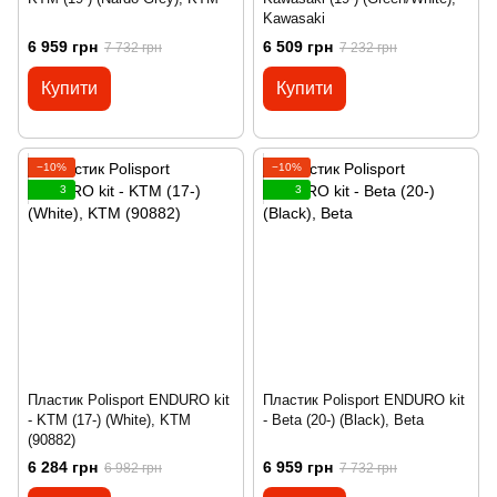
Kawasaki
6 959 грн
6 509 грн
7 732 грн
7 232 грн
Купити
Купити
−10%
−10%
3
3
Пластик Polisport ENDURO kit
Пластик Polisport ENDURO kit
- KTM (17-) (White), KTM
- Beta (20-) (Black), Beta
(90882)
6 284 грн
6 959 грн
6 982 грн
7 732 грн