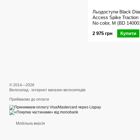
Льодоступи Black Di
Access Spike Traction
No color, M (BD 14000
2 975 грн
Купити
© 2014—2026
Велосклад - інтернет магазин велосипедів
Приймаємо до оплати
Мобільна версія