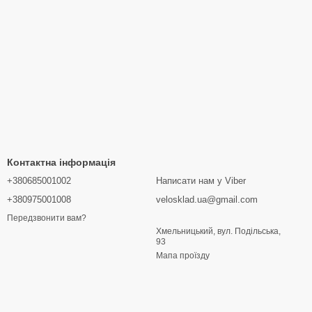
Контактна інформація
+380685001002
Написати нам у Viber
+380975001008
velosklad.ua@gmail.com
Передзвонити вам?
Хмельницький, вул. Подільська,
93
Мапа проїзду