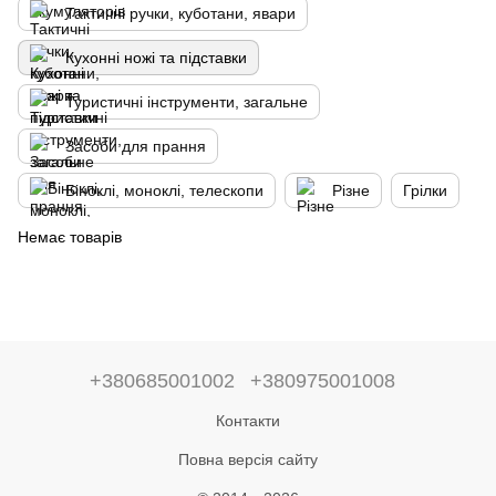
Тактичні ручки, куботани, явари
Кухонні ножі та підставки
Туристичні інструменти, загальне
Засоби для прання
Біноклі, моноклі, телескопи
Різне
Грілки
Немає товарів
+380685001002
+380975001008
Контакти
Повна версія сайту