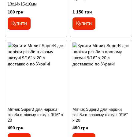
13x14x15x16мм
180 грн
1 150 грн
Купити
Купити
Мітчик SuperB для нарізки
Мітчик SuperB для нарізки
різьби в лівому шатуні 9/16" x
різьби в правому шатуні 9/16"
20
x 20
490 грн
490 грн