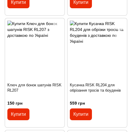
Купити
Купити
Ключ для бонок шатунів RISK
Кусачка RISK RL204 для
RL207
обрізання тросів та боуденів
150 грн
559 грн
Купити
Купити