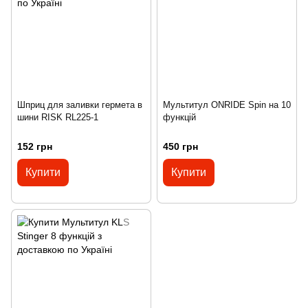
Шприц для заливки гермета в
Мультитул ONRIDE Spin на 10
шини RISK RL225-1
функцій
152 грн
450 грн
Купити
Купити