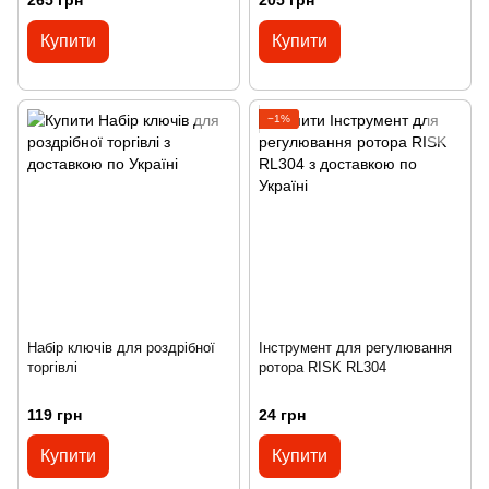
265 грн
205 грн
Купити
Купити
−1%
Набір ключів для роздрібної
Інструмент для регулювання
торгівлі
ротора RISK RL304
119 грн
24 грн
Купити
Купити