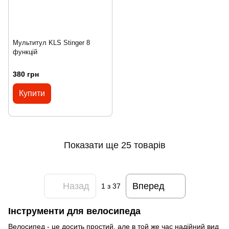
Мультитул KLS Stinger 8
функцій
380 грн
Купити
Показати ще 25 товарів
Назад
Вперед
1
з 37
Інструменти для велосипеда
Велосипед - це досить простий, але в той же час надійний вид