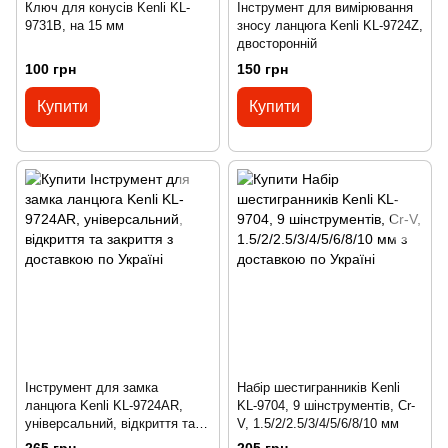
Ключ для конусів Kenli KL-
Інструмент для вимірювання
9731B, на 15 мм
зносу ланцюга Kenli KL-9724Z,
двосторонній
100 грн
150 грн
Купити
Купити
Інструмент для замка
Набір шестигранників Kenli
ланцюга Kenli KL-9724AR,
KL-9704, 9 шінструментів, Cr-
універсальний, відкриття та
V, 1.5/2/2.5/3/4/5/6/8/10 мм
закриття