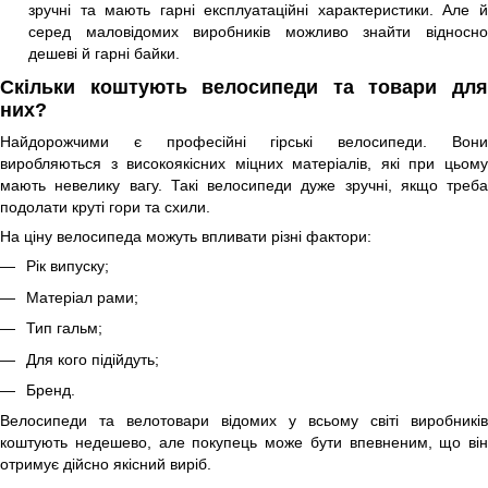
зручні та мають гарні експлуатаційні характеристики. Але й
серед маловідомих виробників можливо знайти відносно
дешеві й гарні байки.
Скільки коштують велосипеди та товари для
них?
Найдорожчими є професійні гірські велосипеди. Вони
виробляються з високоякісних міцних матеріалів, які при цьому
мають невелику вагу. Такі велосипеди дуже зручні, якщо треба
подолати круті гори та схили.
На ціну велосипеда можуть впливати різні фактори:
Рік випуску;
Матеріал рами;
Тип гальм;
Для кого підійдуть;
Бренд.
Велосипеди та велотовари відомих у всьому світі виробників
коштують недешево, але покупець може бути впевненим, що він
отримує дійсно якісний виріб.