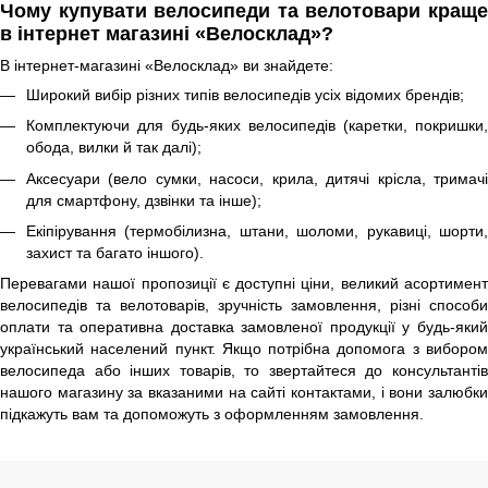
Чому купувати велосипеди та велотовари краще
в інтернет магазині «Велосклад»?
В інтернет-магазині «Велосклад» ви знайдете:
Широкий вибір різних типів велосипедів усіх відомих брендів;
Комплектуючи для будь-яких велосипедів (каретки, покришки,
обода, вилки й так далі);
Аксесуари (вело сумки, насоси, крила, дитячі крісла, тримачі
для смартфону, дзвінки та інше);
Екіпірування (термобілизна, штани, шоломи, рукавиці, шорти,
захист та багато іншого).
Перевагами нашої пропозиції є доступні ціни, великий асортимент
велосипедів та велотоварів, зручність замовлення, різні способи
оплати та оперативна доставка замовленої продукції у будь-який
український населений пункт. Якщо потрібна допомога з вибором
велосипеда або інших товарів, то звертайтеся до консультантів
нашого магазину за вказаними на сайті контактами, і вони залюбки
підкажуть вам та допоможуть з оформленням замовлення.