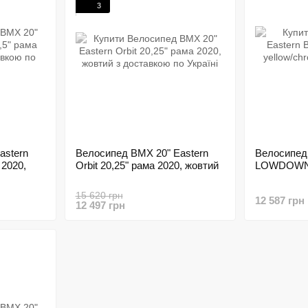
3
astern
Велосипед BMX 20" Eastern
Велосипед 
 2020,
Orbit 20,25" рама 2020, жовтий
LOWDOWN 2
15 620 грн
12 587 грн
12 497 грн