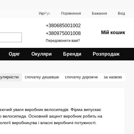
Порівняння
Укр
Рус
Бажання
Вхід
+380685001002
Мій кошик
+380975001008
Передзвонити вам?
Одяг
Окуляри
Бренди
Розпродаж
пулярністю
спочатку дешевше
спочатку дорожче
за назвою
уєючий уваги виробник велосипедів. Фірма випускає
ого велосипеда. Основний акцент виробник робить на
логії виробництва і власні виробничі потужності.