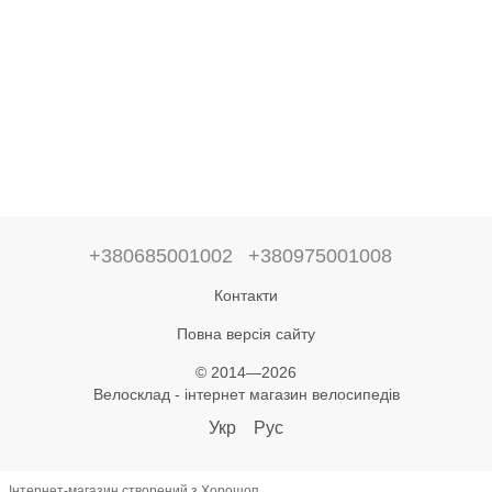
+380685001002
+380975001008
Контакти
Повна версія сайту
© 2014—2026
Велосклад - інтернет магазин велосипедів
Укр
Рус
Інтернет-магазин створений з Хорошоп