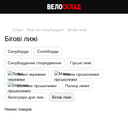
Cлідкуй за знижками в instagram
Спорт
Лижі та сноубординг
Бігові лижі
Бігові лижі
Сноуборди
Сплітборди
Сноубордичне спорядження
Гірські лижі
Лижні черевики
Маски гірськолижні
Шоломи гірськолижні
Палиці лижні
Аксесуари для лиж
Бігові лижі
Немає товарів