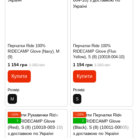
Перчатки Ride 100%
Перчатки Ride 100%
RIDECAMP Glove (Navy), M
RIDECAMP Glove (Fluo
(9)
Yellow), S (8) (10018-004-10)
1 154 грн
1 154 грн
1 282 грн
1 282 грн
Купити
Купити
Розмір
Розмір
M
S
−10%
−10%
3
3