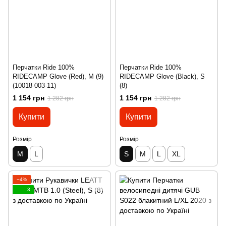
Перчатки Ride 100%
Перчатки Ride 100%
RIDECAMP Glove (Red), M (9)
RIDECAMP Glove (Black), S
(10018-003-11)
(8)
1 154 грн
1 154 грн
1 282 грн
1 282 грн
Купити
Купити
Розмір
Розмір
M
L
S
M
L
XL
−4%
3