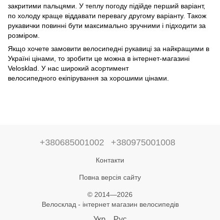
закритими пальцями. У теплу погоду підійде перший варіант,
по холоду краще віддавати перевагу другому варіанту. Також
рукавички повинні бути максимально зручними і підходити за
розміром.
Якщо хочете замовити велосипедні рукавиці за найкращими в
Україні цінами, то зробити це можна в інтернет-магазині
Velosklad. У нас широкий асортимент
велосипедного екіпірування за хорошими цінами.
+380685001002
+380975001008
Контакти
Повна версія сайту
© 2014—2026
Велосклад - інтернет магазин велосипедів
Укр
Рус