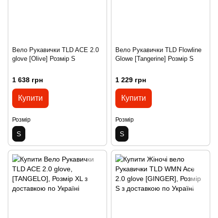
Вело Рукавички TLD ACE 2.0
Вело Рукавички TLD Flowline
glove [Olive] Розмір S
Glowe [Tangerine] Розмір S
1 638 грн
1 229 грн
Купити
Купити
Розмір
Розмір
S
S