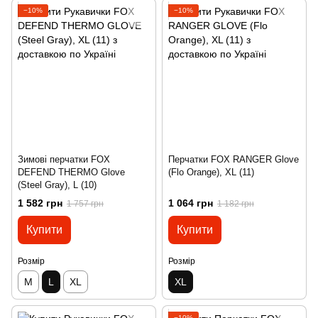
−10%
−10%
Зимові перчатки FOX
Перчатки FOX RANGER Glove
DEFEND THERMO Glove
(Flo Orange), XL (11)
(Steel Gray), L (10)
1 582 грн
1 064 грн
1 757 грн
1 182 грн
Купити
Купити
Розмір
Розмір
M
L
XL
XL
−10%