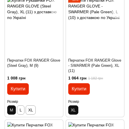
Перчатки FOX RANGER Glove
Перчатки FOX RANGER Glove
(Steel Gray), M (9)
- SWARMER (Pale Green), XL
(11)
1 008 грн
1 064 грн
1 182 грн
Купити
Купити
Розмір
Розмір
M
L
XL
XL