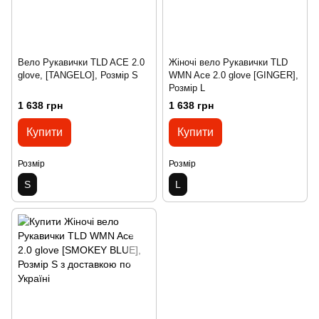
Вело Рукавички TLD ACE 2.0
Жіночі вело Рукавички TLD
glove, [TANGELO], Розмір S
WMN Ace 2.0 glove [GINGER],
Розмір L
1 638 грн
1 638 грн
Купити
Купити
Розмір
Розмір
S
L