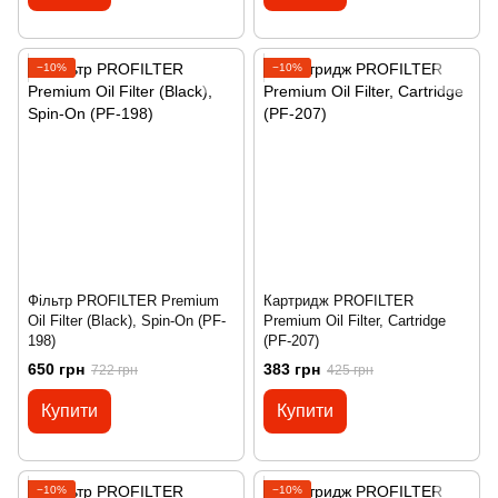
−10%
−10%
Фільтр PROFILTER Premium
Картридж PROFILTER
Oil Filter (Black), Spin-On (PF-
Premium Oil Filter, Cartridge
198)
(PF-207)
650 грн
383 грн
722 грн
425 грн
Купити
Купити
−10%
−10%