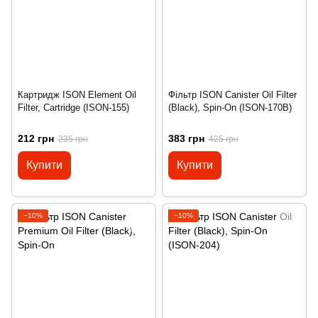
Картридж ISON Element Oil
Фільтр ISON Canister Oil Filter
Filter, Cartridge (ISON-155)
(Black), Spin-On (ISON-170B)
212 грн
383 грн
235 грн
425 грн
Купити
Купити
−10%
−10%