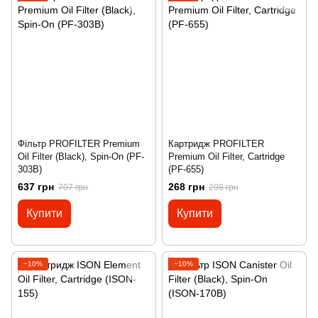
Фільтр PROFILTER Premium
Картридж PROFILTER
Oil Filter (Black), Spin-On (PF-
Premium Oil Filter, Cartridge
303B)
(PF-655)
637 грн
268 грн
707 грн
298 грн
Купити
Купити
−10%
−10%