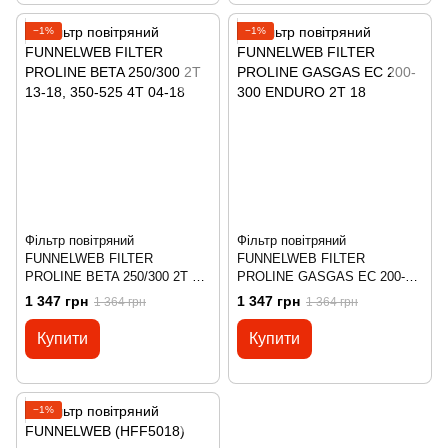
−1%
−1%
Фільтр повітряний
Фільтр повітряний
FUNNELWEB FILTER
FUNNELWEB FILTER
PROLINE BETA 250/300 2T 13-
PROLINE GASGAS EC 200-
18, 350-525 4T 04-18
300 ENDURO 2T 18
1 347 грн
1 347 грн
1 364 грн
1 364 грн
Купити
Купити
−1%