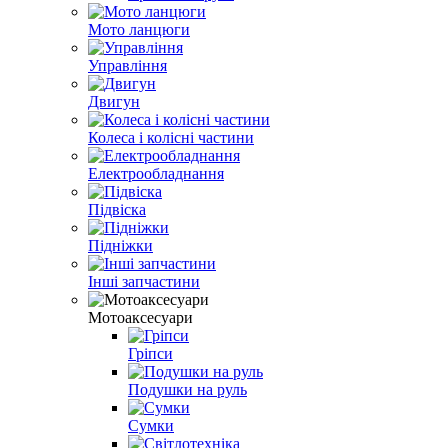
Мото ланцюги
Управління
Двигун
Колеса і колісні частини
Електрообладнання
Підвіска
Підніжки
Інші запчастини
Мотоаксесуари
Гріпси
Подушки на руль
Сумки