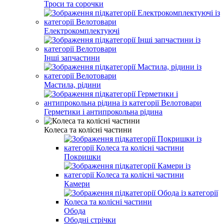
Троси та сорочки
Електрокомплектуючі
Інші запчастини
Мастила, рідини
Герметики і антипрокольна рідина
Колеса та колісні частини
Покришки
Камери
Обода
Ободні стрічки