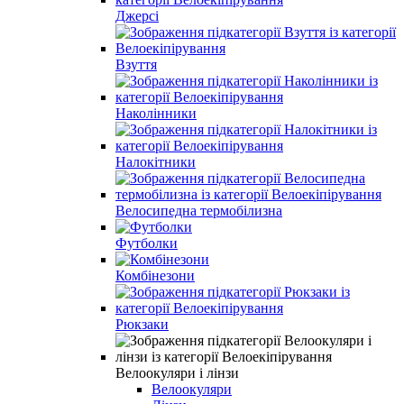
Джерсі
Взуття
Наколінники
Налокітники
Велосипедна термобілизна
Футболки
Комбінезони
Рюкзаки
Велоокуляри і лінзи
Велоокуляри