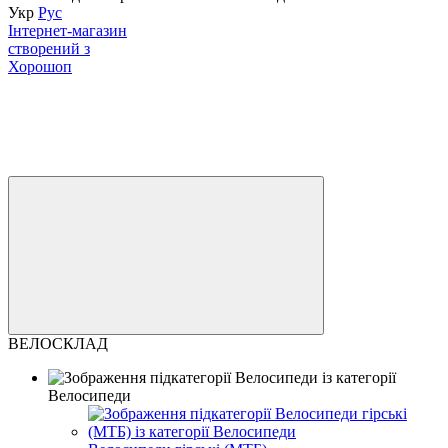
Укр
Рус
Інтернет-магазин
створений з
Хорошоп
ВЕЛОСКЛАД
Велосипеди