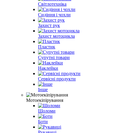
Світлотехніка
Сидіння і чохли
Захист рук
Захист мотоцикла
Пластик
Супутні товари
Наклейки
Сервісні продукти
Інше
Мотоекіпірування
Шоломи
Боти
Рукавиці