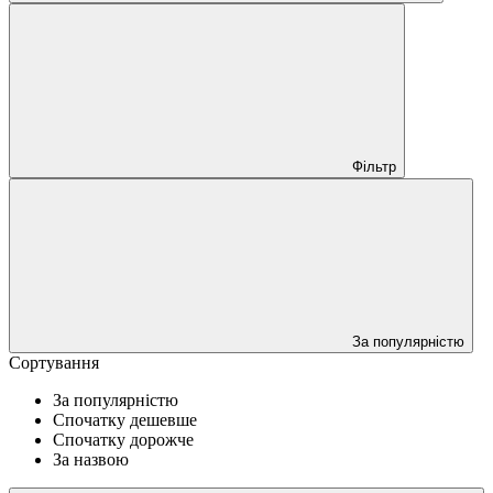
Фільтр
За популярністю
Сортування
За популярністю
Спочатку дешевше
Спочатку дорожче
За назвою