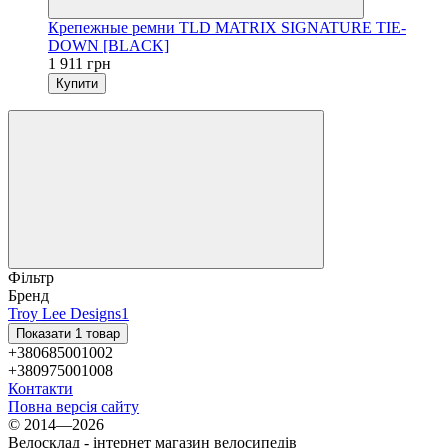
Крепежные ремни TLD MATRIX SIGNATURE TIE-
DOWN [BLACK]
1 911 грн
Купити
Фільтр
Бренд
Troy Lee Designs
1
Показати 1 товар
+380685001002
+380975001008
Контакти
Повна версія сайту
© 2014—2026
Велосклад - інтернет магазин велосипедів