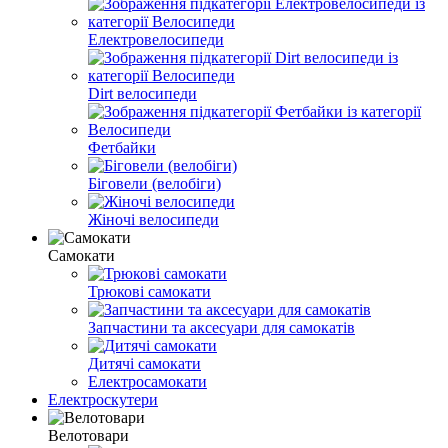
Електровелосипеди
Dirt велосипеди
Фетбайки
Біговели (велобіги)
Жіночі велосипеди
Самокати
Трюкові самокати
Запчастини та аксесуари для самокатів
Дитячі самокати
Електросамокати
Електроскутери
Велотовари