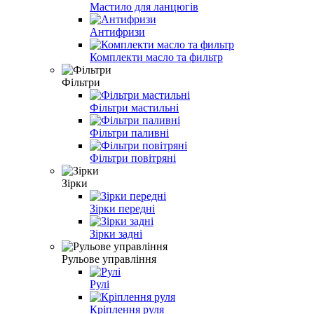
Мастило для ланцюгів
Антифризи
Комплекти масло та фильтр
Фільтри
Фільтри мастильні
Фільтри паливні
Фільтри повітряні
Зірки
Зірки передні
Зірки задні
Рульове управління
Рулі
Кріплення руля