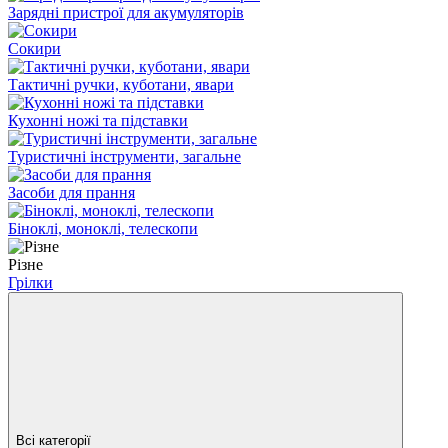
Зарядні пристрої для акумуляторів
Сокири
Тактичні ручки, куботани, явари
Кухонні ножі та підставки
Туристичні інструменти, загальне
Засоби для прання
Біноклі, моноклі, телескопи
Різне
Грілки
Всі категорії