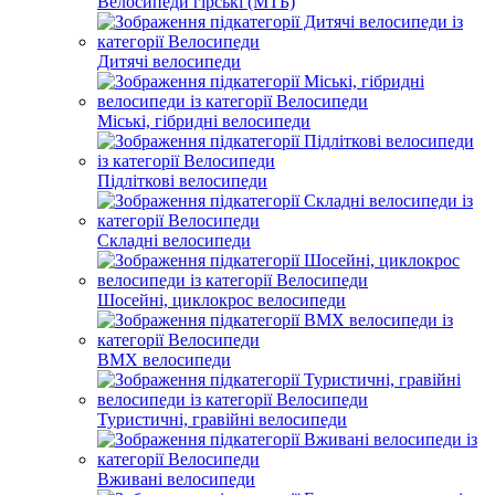
Велосипеди гірські (МТБ)
Дитячі велосипеди
Міські, гібридні велосипеди
Підліткові велосипеди
Складні велосипеди
Шосейні, циклокрос велосипеди
BMX велосипеди
Туристичні, гравійні велосипеди
Вживані велосипеди