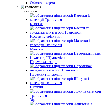
Обмотки керма
Трансмісія
Каретки
Касети та тріскачки
Манетки
Перемикачі задні
Перемикачі передні
Шатуни
Зірки