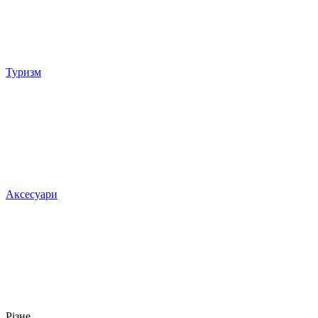
Туризм
Аксесуари
Різне