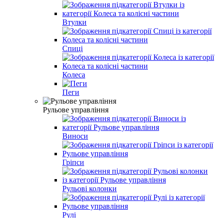
Втулки
Спиці
Колеса
Пеги
Рульове управління
Виноси
Гріпси
Рульові колонки
Рулі