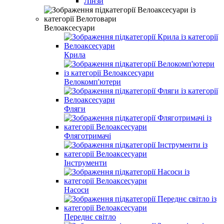
Лінзи
Велоаксесуари
Крила
Велокомп'ютери
Фляги
Фляготримачі
Інструменти
Насоси
Переднє світло