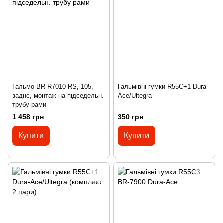
Гальмо BR-R7010-RS, 105,
Гальмівні гумки R55C+1 Dura-
заднє, монтаж на підседельн.
Ace/Ultegra
трубу рами
1 458 грн
350 грн
Купити
Купити