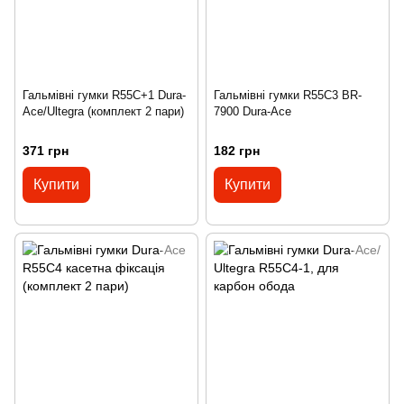
Гальмівні гумки R55C+1 Dura-
Гальмівні гумки R55C3 BR-
Ace/Ultegra (комплект 2 пари)
7900 Dura-Ace
371 грн
182 грн
Купити
Купити