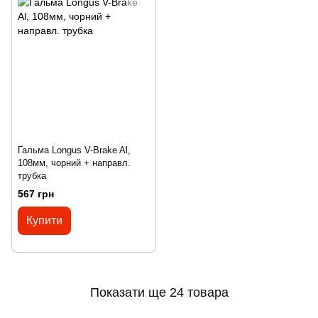
Гальма Longus V-Brake Al,
108мм, чорний + направл.
трубка
567 грн
Купити
Показати ще 24 товара