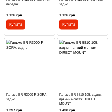
переднє
заднє
1 126 грн
1 126 грн
Купити
Купити
Гальмо BR-R3000-R SORA,
Гальмо BR-5810 105, заднє,
заднє
прямий монтаж DIRECT
MOUNT
1 297 грн
1 458 грн