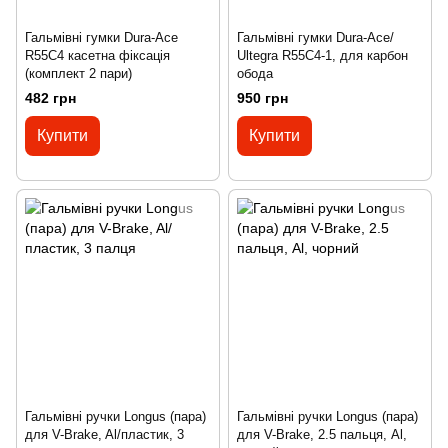
Гальмівні гумки Dura-Ace
Гальмівні гумки Dura-Ace/
R55C4 касетна фіксація
Ultegra R55C4-1, для карбон
(комплект 2 пари)
обода
482 грн
950 грн
Купити
Купити
Гальмівні ручки Longus (пара)
Гальмівні ручки Longus (пара)
для V-Brake, Al/пластик, 3
для V-Brake, 2.5 пальця, Al,