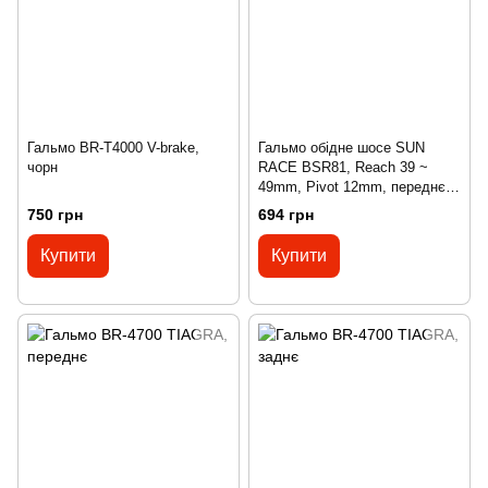
Гальмо BR-T4000 V-brake,
Гальмо обідне шосе SUN
чорн
RACE BSR81, Reach 39 ~
49mm, Pivot 12mm, переднє,
чорні
750 грн
694 грн
Купити
Купити