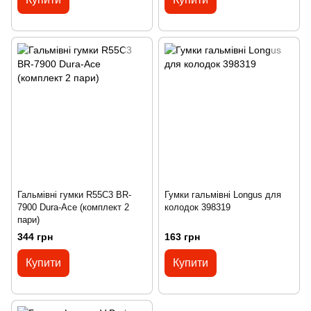
Гальмівні гумки R55C3 BR-
Гумки гальмівні Longus для
7900 Dura-Ace (комплект 2
колодок 398319
пари)
344 грн
163 грн
Купити
Купити