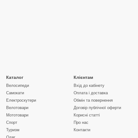
Каталог
Клієнтам
Велосипеди
Вхід до кабінету
Самокати
Оплата і доставка
Електроскутери
Обмін та повернення
Велотовари
Договір публічної оферти
Мототовари
Корисні статті
Спорт
Про нас
Туризм
Контакти
Одяг