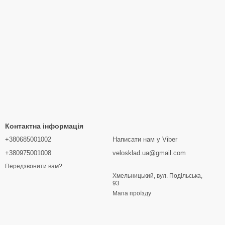
Контактна інформація
+380685001002
Написати нам у Viber
+380975001008
velosklad.ua@gmail.com
Передзвонити вам?
Хмельницький, вул. Подільська,
93
Мапа проїзду