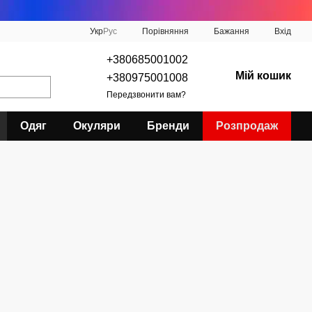
Порівняння
Укр
Рус
Бажання
Вхід
+380685001002
Мій кошик
+380975001008
Передзвонити вам?
Одяг
Окуляри
Бренди
Розпродаж