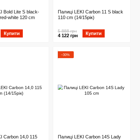
 Bold Lite S black-
Палиці LEKI Carbon 11 S black
 red-white 120 cm
110 cm (14/15рік)
5 888 грн
Купити
Купити
4 122 грн
−30%
I Carbon 14,0 115
Палиці LEKI Carbon 14S Lady