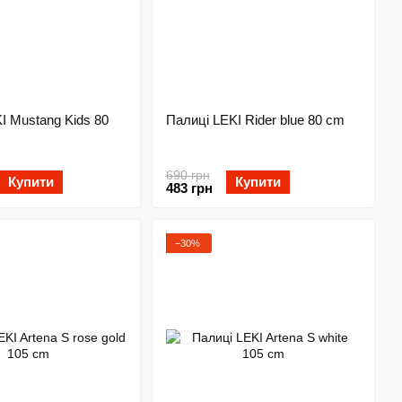
I Mustang Kids 80
Палиці LEKI Rider blue 80 cm
690 грн
Купити
Купити
483 грн
−30%