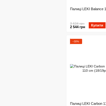
Палиці LEKI Balance 
3 634 грн
Купити
2 544 грн
−30%
Палиці LEKI Carbon 11