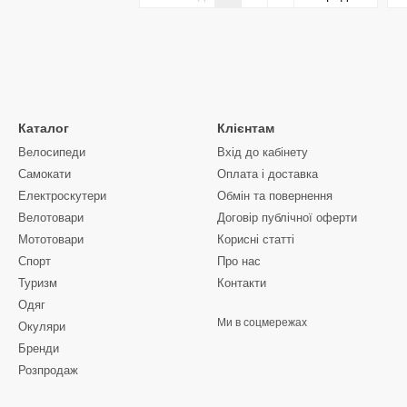
Каталог
Клієнтам
Велосипеди
Вхід до кабінету
Самокати
Оплата і доставка
Електроскутери
Обмін та повернення
Велотовари
Договір публічної оферти
Мототовари
Корисні статті
Спорт
Про нас
Туризм
Контакти
Одяг
Ми в соцмережах
Окуляри
Бренди
Розпродаж