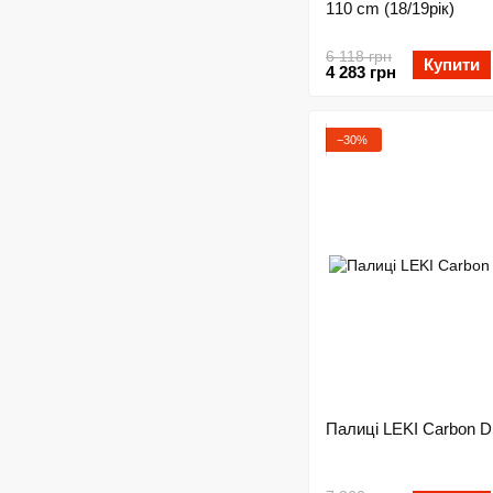
110 cm (18/19рік)
6 118 грн
Купити
4 283 грн
−30%
Палиці LEKI Carbon D