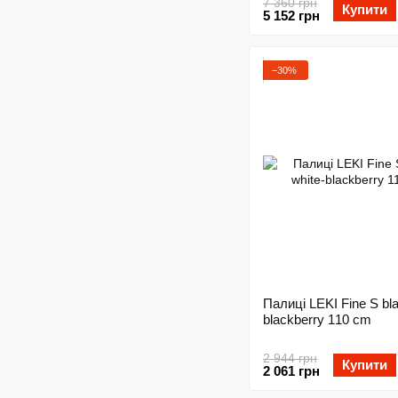
7 360 грн
Купити
5 152 грн
−30%
Палиці LEKI Fine S bla
blackberry 110 cm
2 944 грн
Купити
2 061 грн