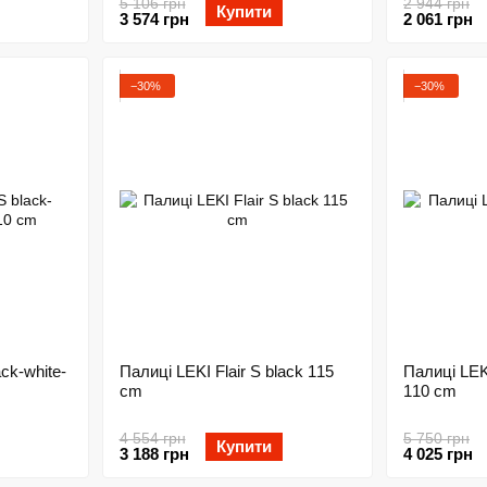
5 106 грн
2 944 грн
Купити
3 574 грн
2 061 грн
−30%
−30%
ck-white-
Палиці LEKI Flair S black 115
Палиці LEK
cm
110 cm
4 554 грн
5 750 грн
Купити
3 188 грн
4 025 грн