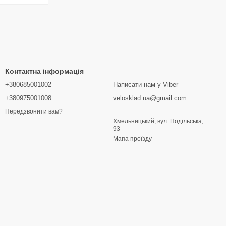
Контактна інформація
+380685001002
Написати нам у Viber
+380975001008
velosklad.ua@gmail.com
Передзвонити вам?
Хмельницький, вул. Подільська,
93
Мапа проїзду