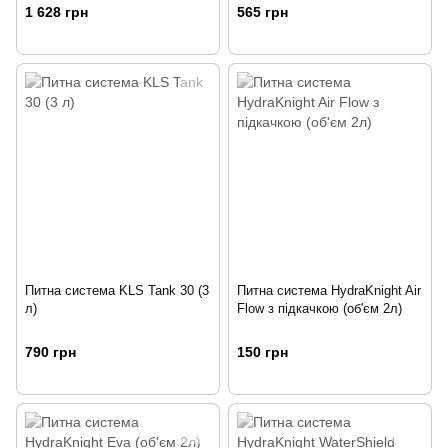
1 628 грн
565 грн
Питна система KLS Tank 30 (3
Питна система HydraKnight Air
л)
Flow з підкачкою (об'єм 2л)
790 грн
150 грн