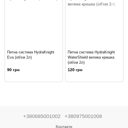
Питна система HydraKnight
Питна система HydraKnight
Eva (об'єм 2л)
WaterShield велика кришка
(об'єм 2л)
90 грн
120 грн
+380685001002
+380975001008
Контакти