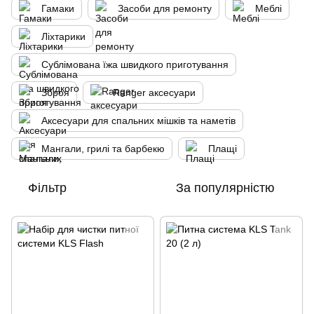
Гамаки
Засоби для ремонту
Меблі
Ліхтарики
Сублімована їжа швидкого приготування
Зброя
Ranger аксесуари
Аксесуари для спальних мішків та наметів
Мангали, грилі та барбекю
Плащі
Фільтр
За популярністю