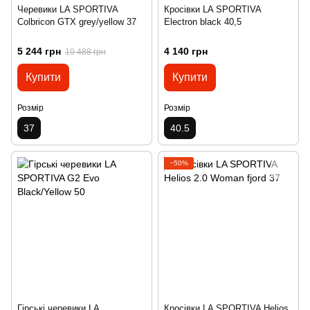
Черевики LA SPORTIVA
Кросівки LA SPORTIVA
Colbricon GTX grey/yellow 37
Electron black 40,5
5 244 грн
4 140 грн
10 488 грн
Купити
Купити
Розмір
Розмір
37
40.5
−50%
Гірські черевики LA
Кросівки LA SPORTIVA Helios