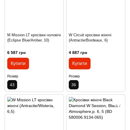
M Mission LT кросівки чоловічі
W Circuit кросівки жіночі
(Eclipse Blue/Amber, 10)
(Antracite/Bordeaux, 6)
6 587 грн
4 887 грн
Купити
Купити
Розмір
Розмір
43
36