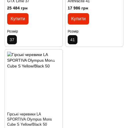
GTX Lime 37
Anthracite 41
25 484 грн
17 986 грн
Купити
Купити
Розмір
Розмір
37
41
Гірські черевики LA
SPORTIVA Olympus Mons
Cube S Yellow/Black 50