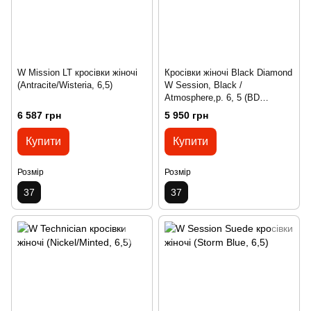
W Mission LT кросівки жіночі
Кросівки жіночі Black Diamond
(Antracite/Wisteria, 6,5)
W Session, Black /
Atmosphere,р. 6, 5 (BD
580006.9134-065)
6 587 грн
5 950 грн
Купити
Купити
Розмір
Розмір
37
37