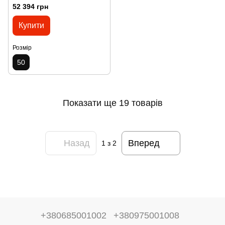
52 394 грн
Купити
Розмір
50
Показати ще 19 товарів
Назад
Вперед
1
з 2
+380685001002
+380975001008