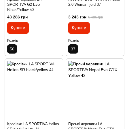
SPORTIVA G2 Evo
2.0 Woman fjord 37
Black/Yellow 50
43 286 грн
3 243 грн
6 486 грн
Купити
Купити
Розмір
Розмір
50
37
Кросівки LA SPORTIVA Helios
Гірські черевики LA