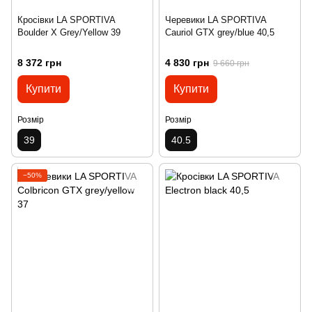
Кросівки LA SPORTIVA
Черевики LA SPORTIVA
Boulder X Grey/Yellow 39
Cauriol GTX grey/blue 40,5
8 372 грн
4 830 грн
9 660 грн
Купити
Купити
Розмір
Розмір
39
40.5
−50%