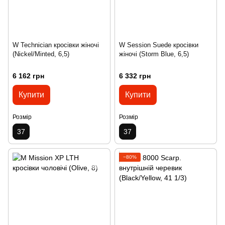
W Technician кросівки жіночі
W Session Suede кросівки
(Nickel/Minted, 6,5)
жіночі (Storm Blue, 6,5)
6 162 грн
6 332 грн
Купити
Купити
Розмір
Розмір
37
37
−80%