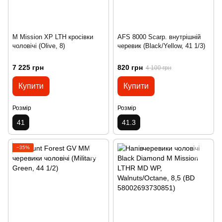
M Mission XP LTH кросівки
AFS 8000 Scarp. внутрішній
чоловічі (Olive, 8)
черевик (Black/Yellow, 41 1/3)
7 225 грн
820 грн
4 100 грн
Купити
Купити
Розмір
Розмір
41
41.3
−35%