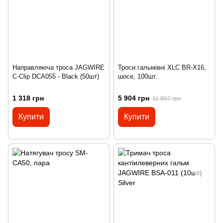
Направляюча троса JAGWIRE
Троси гальмівні XLC BR-X16,
C-Clip DCA055 - Black (50шт)
шосе, 100шт.
1 318 грн
5 904 грн
11 807 грн
Купити
Купити