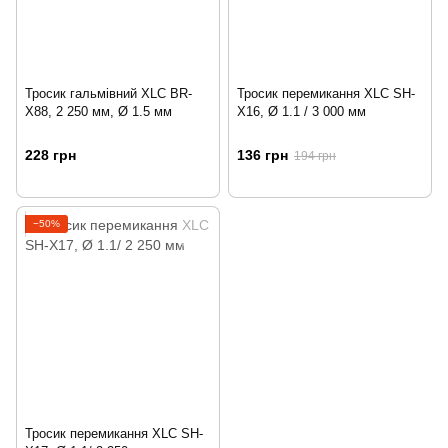
Тросик гальмівний XLC BR-
Тросик перемикання XLC SH-
X88, 2 250 мм, Ø 1.5 мм
X16, Ø 1.1 / 3 000 мм
228 грн
136 грн
194 грн
−50%
Тросик перемикання XLC SH-