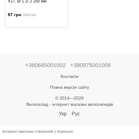
X17, Ø 1.1/ 2 250 мм
97 грн
194 грн
+380685001002
+380975001008
Контакти
Повна версія сайту
© 2014—2026
Велосклад - інтернет магазин велосипедів
Укр
Рус
Інтернет-магазин створений з Хорошоп