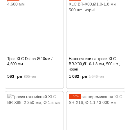
Трос XLC Dalton Ø 10мм /
Наконечники на троси XLC
4,600 мм
BR-X09,Ø1.0-1.8 мм, 500 шт.,
чорні
563 грн
1 082 грн
805 грн
1 546 грн
−30%