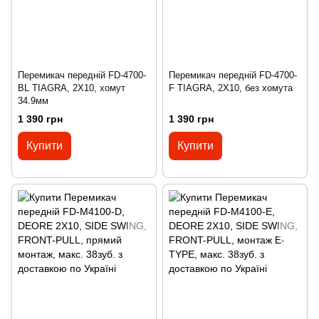
Перемикач передній FD-4700-
Перемикач передній FD-4700-
BL TIAGRA, 2X10, хомут
F TIAGRA, 2X10, без хомута
34.9мм
1 390 грн
1 390 грн
Купити
Купити