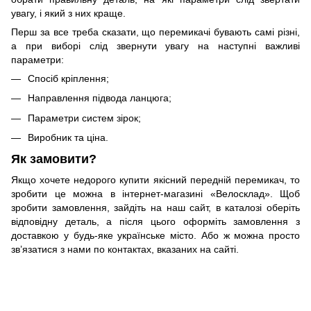
увагу, і який з них краще.
Перш за все треба сказати, що перемикачі бувають самі різні,
а при виборі слід звернути увагу на наступні важливі
параметри:
Спосіб кріплення;
Направлення підвода ланцюга;
Параметри систем зірок;
Виробник та ціна.
Як замовити?
Якщо хочете недорого купити якісний передній перемикач, то
зробити це можна в інтернет-магазині «Велосклад». Щоб
зробити замовлення, зайдіть на наш сайт, в каталозі оберіть
відповідну деталь, а після цього оформіть замовлення з
доставкою у будь-яке українське місто. Або ж можна просто
зв’язатися з нами по контактах, вказаних на сайті.