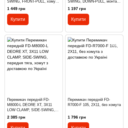
SWING, FRONT-PULL, хомут
SWING, DOWN-PULL, монтаж
34,9/31,8/28,6мм адапт, макс.
E-TYPE
1 449 грн
1 197 грн
38зуб.
Купити
Купити
Перемикач передній FD-
Перемикач передній FD-
M8000-L DEORE XT, 3X11
R7000-F 105, 2X11, без хомута
LOW CLAMP, SIDE-SWING,
передня тяга, хомут
2 385 грн
1 796 грн
Купити
Купити