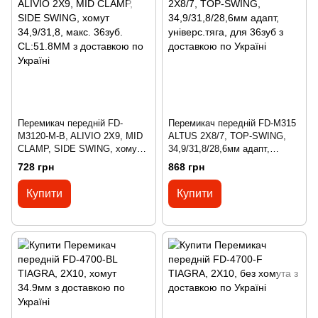
Перемикач передній FD-
Перемикач передній FD-M315
M3120-M-B, ALIVIO 2X9, MID
ALTUS 2X8/7, TOP-SWING,
CLAMP, SIDE SWING, хомут
34,9/31,8/28,6мм адапт,
34,9/31,8, макс. 36зуб.
універс.тяга, для 36зуб
728 грн
868 грн
CL:51.8MM
Купити
Купити