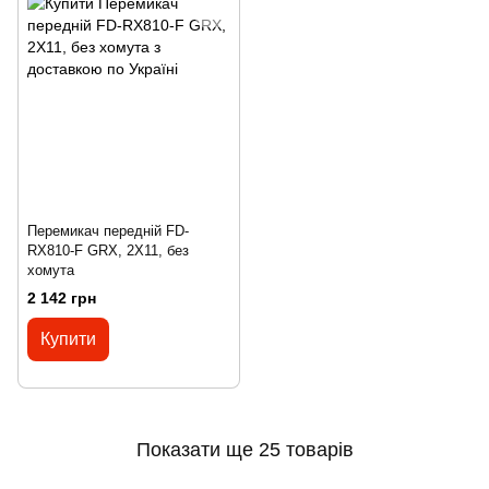
Перемикач передній FD-
RX810-F GRX, 2X11, без
хомута
2 142 грн
Купити
Показати ще 25 товарів