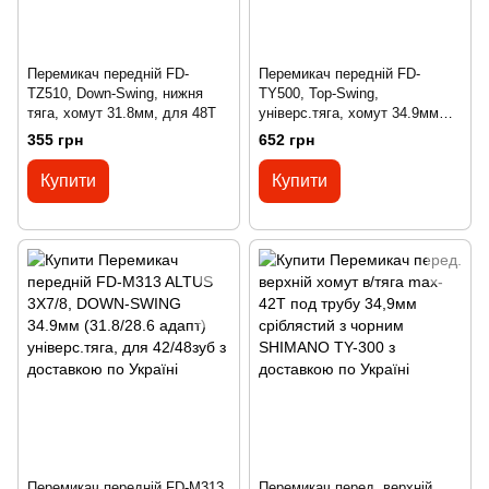
Перемикач передній FD-
Перемикач передній FD-
TZ510, Down-Swing, нижня
TY500, Top-Swing,
тяга, хомут 31.8мм, для 48Т
універс.тяга, хомут 34.9мм
(S/M адаптеры), для 42Т
355 грн
652 грн
Купити
Купити
Перемикач передній FD-M313
Перемикач перед. верхній