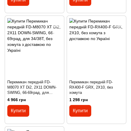
Перемикач передній FD-
Перемикач передній FD-
M8070 XT Di2, 2X11 DOWN-
RX400-F GRX, 2X10, без
SWING, 66-69град, для
хомута
34/38T, без хомута
4 966 грн
1 298 грн
Купити
Купити