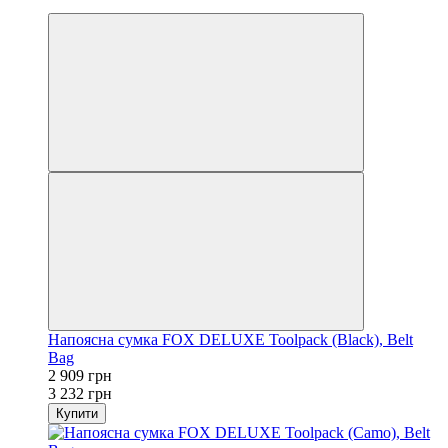
3
Напоясна сумка FOX DELUXE Toolpack (Black), Belt
Bag
2 909 грн
3 232 грн
Купити