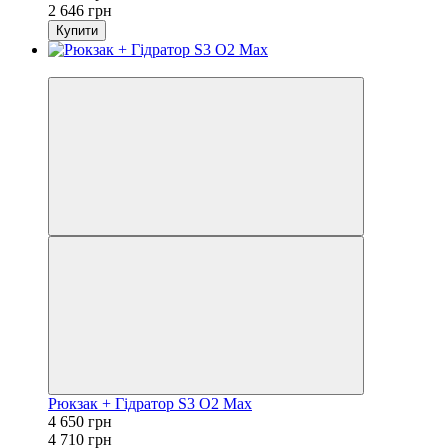
2 646 грн
Купити
−1%
Рюкзак + Гідратор S3 O2 Max
4 650 грн
4 710 грн