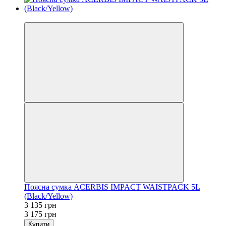
−1%
Поясна сумка ACERBIS IMPACT WAISTPACK 5L
(Black/Yellow)
3 135 грн
3 175 грн
Купити