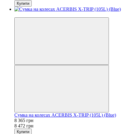
Купити
−1%
Сумка на колесах ACERBIS X-TRIP (105L) (Blue)
8 365 грн
8 472 грн
Купити