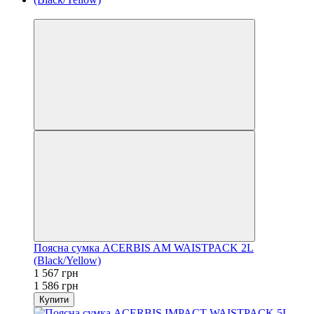
−1%
Поясна сумка ACERBIS AM WAISTPACK 2L
(Black/Yellow)
1 567 грн
1 586 грн
Купити