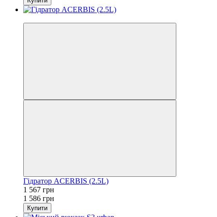
Купити
−1%
Гідратор ACERBIS (2.5L)
1 567 грн
1 586 грн
Купити