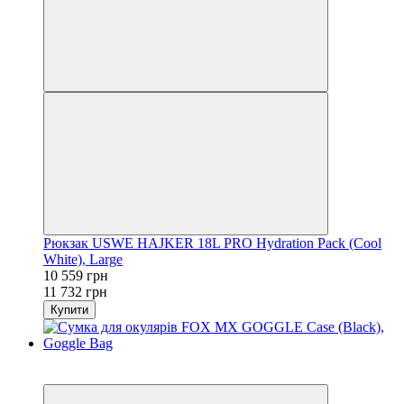
Рюкзак USWE HAJKER 18L PRO Hydration Pack (Cool
White), Large
10 559 грн
11 732 грн
Купити
−10%
3