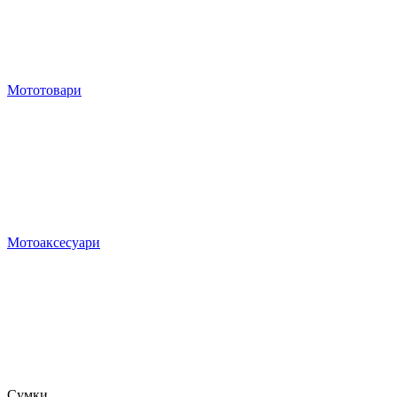
Мототовари
Мотоаксесуари
Сумки