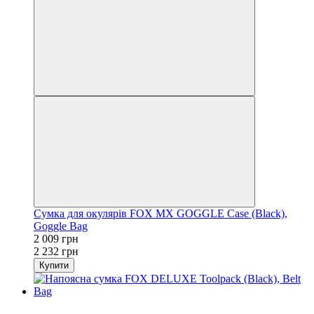
Сумка для окулярів FOX MX GOGGLE Case (Black),
Goggle Bag
2 009 грн
2 232 грн
Купити
−10%