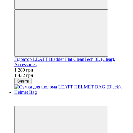
Гідратор LEATT Bladder Flat CleanTech 3L (Clear),
Accessories
1 289 грн
1 432 грн
Купити
−10%
3