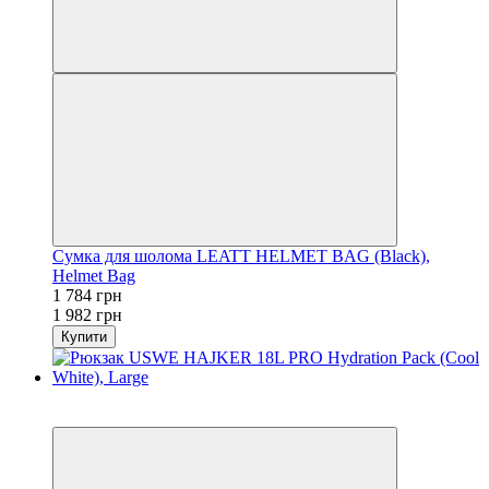
Сумка для шолома LEATT HELMET BAG (Black),
Helmet Bag
1 784 грн
1 982 грн
Купити
−10%
3