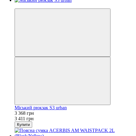
−1%
Міський рюкзак S3 urban
3 368 грн
3 411 грн
Купити