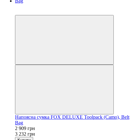
−10%
3
Напоясна сумка FOX DELUXE Toolpack (Camo), Belt
Bag
2 909 грн
3 232 грн