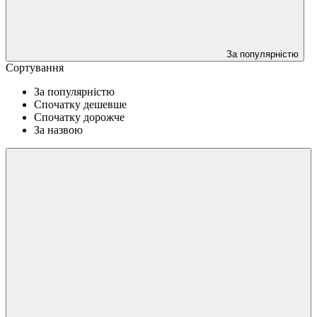
За популярністю
Сортування
За популярністю
Спочатку дешевше
Спочатку дорожче
За назвою