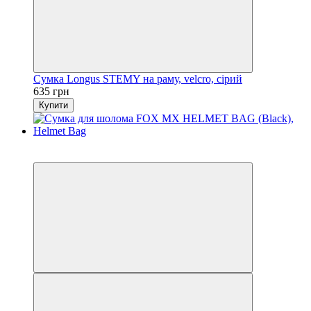
Сумка Longus STEMY на раму, velcro, сірий
635 грн
Купити
−10%
3