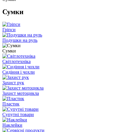
Сумки
Гріпси
Подушки на руль
Сумки
Світлотехніка
Сидіння і чохли
Захист рук
Захист мотоцикла
Пластик
Супутні товари
Наклейки