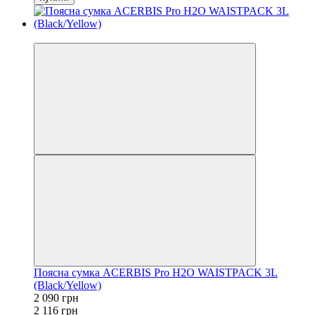
−1%
Поясна сумка ACERBIS Pro H2O WAISTPACK 3L
(Black/Yellow)
2 090 грн
2 116 грн