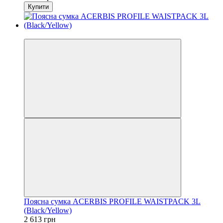
Купити
−1%
Поясна сумка ACERBIS PROFILE WAISTPACK 3L
(Black/Yellow)
2 613 грн