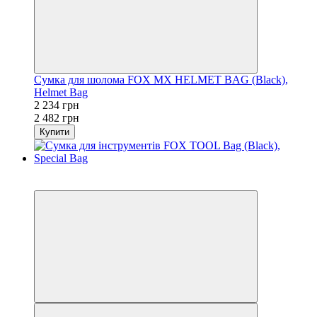
Сумка для шолома FOX MX HELMET BAG (Black),
Helmet Bag
2 234 грн
2 482 грн
Купити
−10%
3