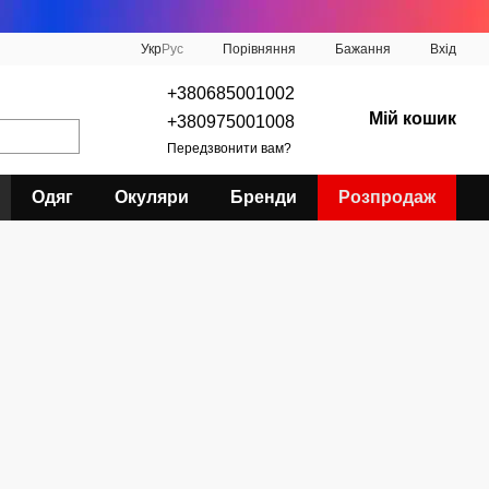
Порівняння
Укр
Рус
Бажання
Вхід
+380685001002
Мій кошик
+380975001008
Передзвонити вам?
Одяг
Окуляри
Бренди
Розпродаж