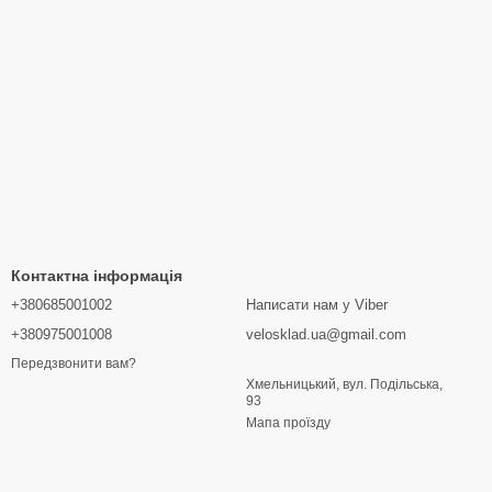
Контактна інформація
+380685001002
Написати нам у Viber
+380975001008
velosklad.ua@gmail.com
Передзвонити вам?
Хмельницький, вул. Подільська,
93
Мапа проїзду