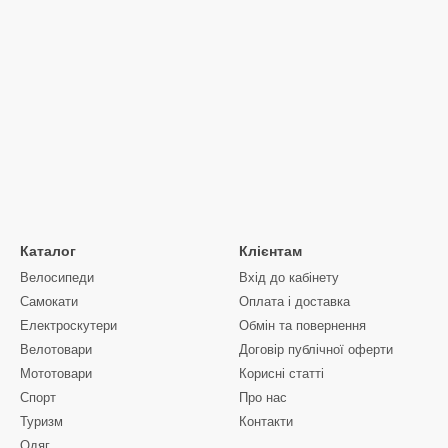
Каталог
Клієнтам
Велосипеди
Вхід до кабінету
Самокати
Оплата і доставка
Електроскутери
Обмін та повернення
Велотовари
Договір публічної оферти
Мототовари
Корисні статті
Спорт
Про нас
Туризм
Контакти
Одяг