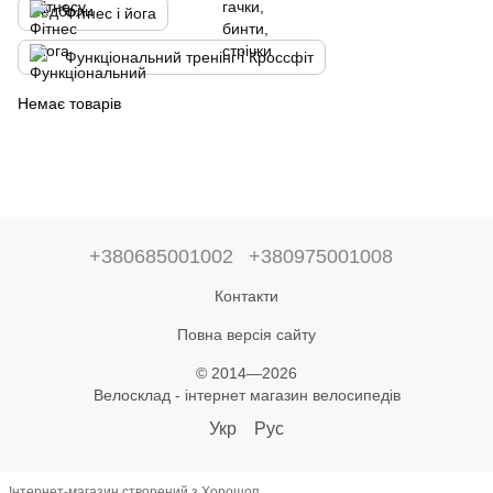
Фітнес і йога
Функціональний тренінг і Кроссфіт
Немає товарів
+380685001002
+380975001008
Контакти
Повна версія сайту
© 2014—2026
Велосклад - інтернет магазин велосипедів
Укр
Рус
Інтернет-магазин створений з Хорошоп