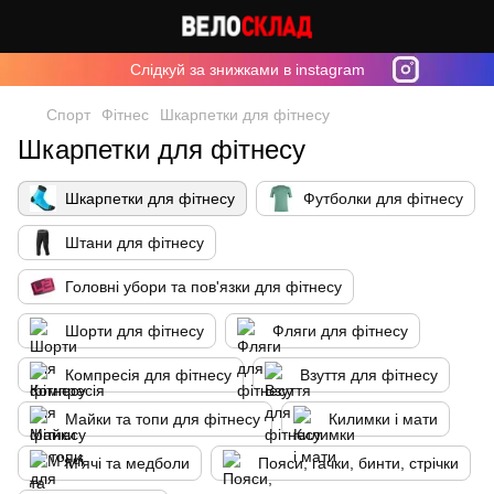
Cлідкуй за знижками в instagram
Спорт
Фітнес
Шкарпетки для фітнесу
Шкарпетки для фітнесу
Шкарпетки для фітнесу
Футболки для фітнесу
Штани для фітнесу
Головні убори та пов'язки для фітнесу
Шорти для фітнесу
Фляги для фітнесу
Компресія для фітнесу
Взуття для фітнесу
Майки та топи для фітнесу
Килимки і мати
М'ячі та медболи
Пояси, гачки, бинти, стрічки