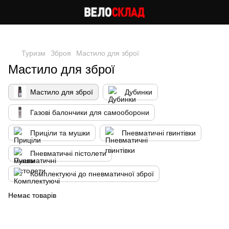
Cлідкуй за знижками в instagram
Туризм
Зброя
Мастило для зброї
Мастило для зброї
Мастило для зброї
Дубинки
Газові балончики для самооборони
Приціли та мушки
Пневматичні гвинтівки
Пневматичні пістолети
Комплектуючі до пневматичної зброї
Немає товарів