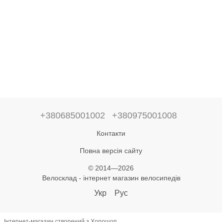
+380685001002
+380975001008
Контакти
Повна версія сайту
© 2014—2026
Велосклад - інтернет магазин велосипедів
Укр
Рус
Інтернет-магазин створений з Хорошоп