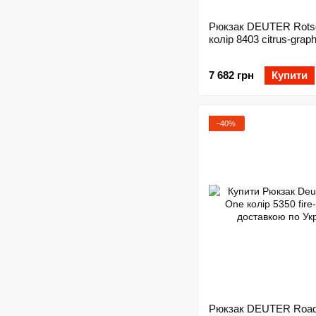
Рюкзак DEUTER Rots
колір 8403 citrus-graph
7 682 грн
Купити
−40%
Рюкзак DEUTER Roa