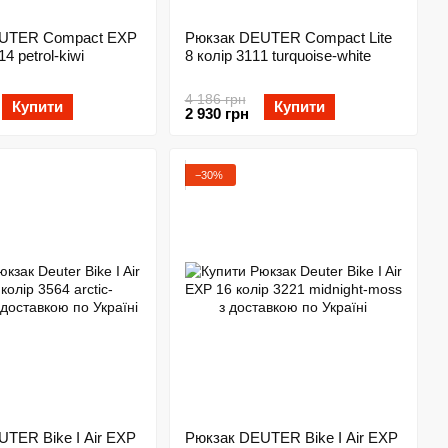
EUTER Compact EXP
Рюкзак DEUTER Compact Lite
14 petrol-kiwi
8 колір 3111 turquoise-white
4 186 грн
Купити
Купити
2 930 грн
−30%
TER Bike I Air EXP
Рюкзак DEUTER Bike I Air EXP