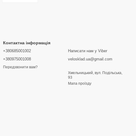
Контактна інформація
+380685001002
Написати нам у Viber
+380975001008
velosklad.ua@gmail.com
Передзвонити вам?
Хмельницький, вул. Подільська,
93
Мапа проїзду