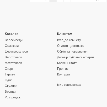
Каталог
Клієнтам
Велосипеди
Вхід до кабінету
Самокати
Оплата і доставка
Електроскутери
Обмін та повернення
Велотовари
Договір публічної оферти
Мототовари
Корисні статті
Спорт
Про нас
Туризм
Контакти
Одяг
Ми в соцмережах
Окуляри
Бренди
Розпродаж