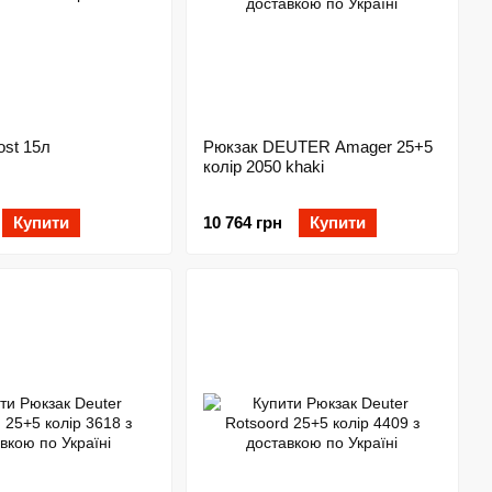
st 15л
Рюкзак DEUTER Amager 25+5
колір 2050 khaki
Купити
10 764 грн
Купити