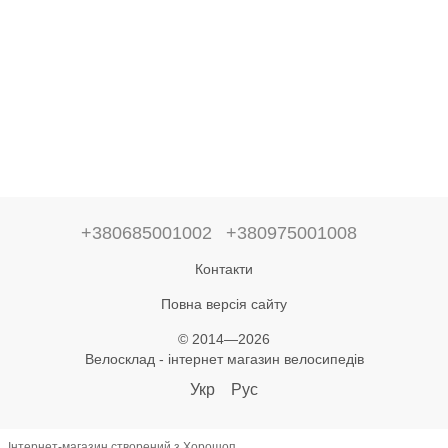
+380685001002
+380975001008
Контакти
Повна версія сайту
© 2014—2026
Велосклад - інтернет магазин велосипедів
Укр
Рус
Інтернет-магазин створений з Хорошоп