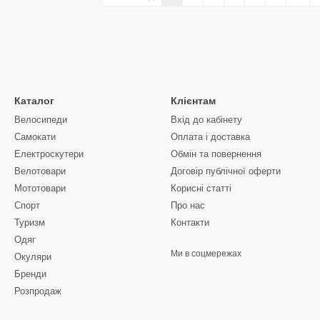
Каталог
Клієнтам
Велосипеди
Вхід до кабінету
Самокати
Оплата і доставка
Електроскутери
Обмін та повернення
Велотовари
Договір публічної оферти
Мототовари
Корисні статті
Спорт
Про нас
Туризм
Контакти
Одяг
Ми в соцмережах
Окуляри
Бренди
Розпродаж