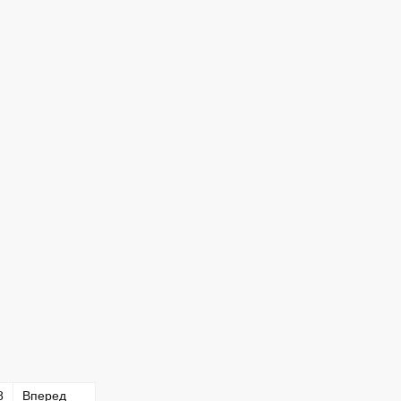
8
Вперед