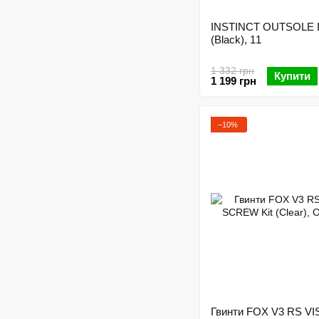
INSTINCT OUTSOLE 
(Black), 11
1 332 грн
Купити
1 199 грн
−10%
Гвинти FOX V3 RS V