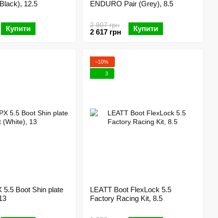
Black), 12.5
ENDURO Pair (Grey), 8.5
2 907 грн
Купити
Купити
2 617 грн
−10%
3
5.5 Boot Shin plate
LEATT Boot FlexLock 5.5
 13
Factory Racing Kit, 8.5