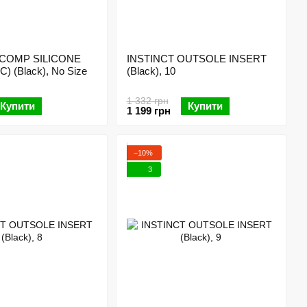
 COMP SILICONE
INSTINCT OUTSOLE INSERT
) (Black), No Size
(Black), 10
1 332 грн
Купити
Купити
1 199 грн
−10%
3