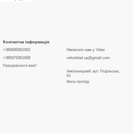
Контактна інформація
+380685001002
Написати нам у Viber
+380975001008
velosklad.ua@gmail.com
Передзвонити вам?
Хмельницький, вул. Подільська,
93
Мапа проїзду