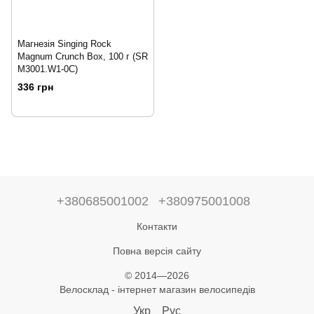
Магнезія Singing Rock
Magnum Crunch Box, 100 г (SR
M3001.W1-0C)
336 грн
+380685001002
+380975001008
Контакти
Повна версія сайту
© 2014—2026
Велосклад - інтернет магазин велосипедів
Укр
Рус