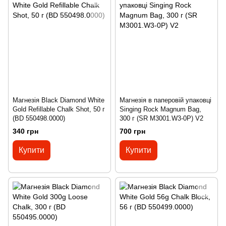
Магнезія Black Diamond White
Магнезія в паперовій упаковці
Gold Refillable Chalk Shot, 50 г
Singing Rock Magnum Bag,
(BD 550498.0000)
300 г (SR M3001.W3-0P) V2
340 грн
700 грн
Купити
Купити