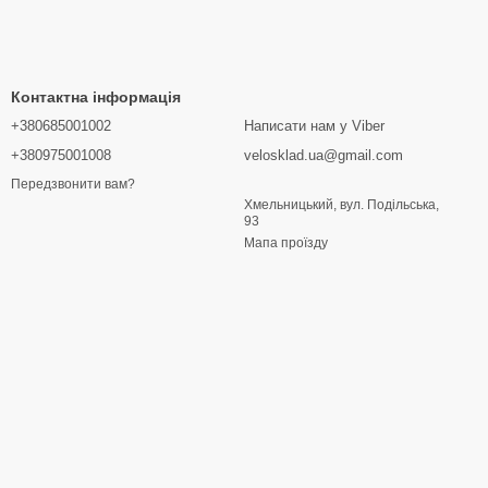
Контактна інформація
+380685001002
Написати нам у Viber
+380975001008
velosklad.ua@gmail.com
Передзвонити вам?
Хмельницький, вул. Подільська,
93
Мапа проїзду