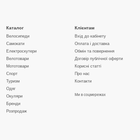
Каталог
Клієнтам
Велосипеди
Вхід до кабінету
Самокати
Оплата і доставка
Електроскутери
Обмін та повернення
Велотовари
Договір публічної оферти
Мототовари
Корисні статті
Спорт
Про нас
Туризм
Контакти
Одяг
Ми в соцмережах
Окуляри
Бренди
Розпродаж