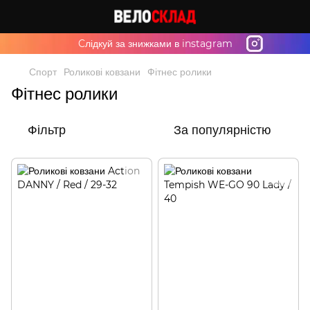
Cлідкуй за знижками в instagram
Спорт
Роликові ковзани
Фітнес ролики
Фітнес ролики
Фільтр
За популярністю