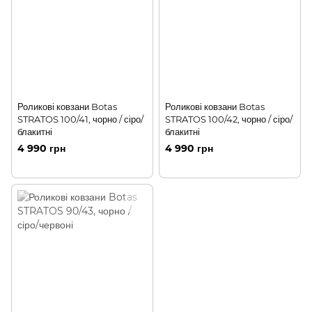
Роликові ковзани Botas
Роликові ковзани Botas
STRATOS 100/41, чорно / сіро/
STRATOS 100/42, чорно / сіро/
блакитні
блакитні
4 990 грн
4 990 грн