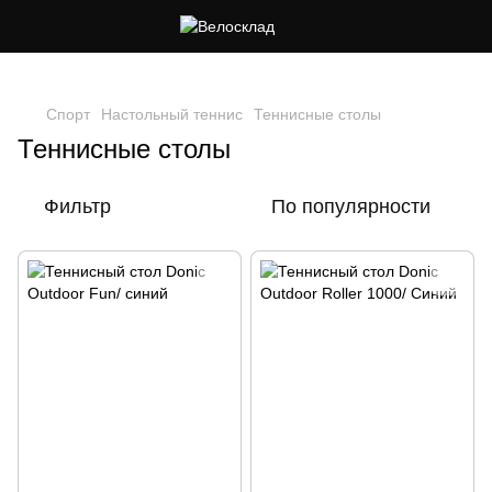
Следи за скидками в instagram
Спорт
Настольный теннис
Теннисные столы
Теннисные столы
Фильтр
По популярности