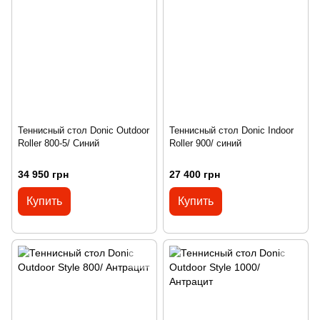
Теннисный стол Donic Outdoor
Теннисный стол Donic Indoor
Roller 800-5/ Синий
Roller 900/ синий
34 950 грн
27 400 грн
Купить
Купить