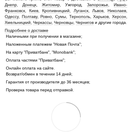
Днепр
,
Донецк
,
Житомир
, Ужгород,
Запорожье
,
Ивано-
Франковск
,
Киев
,
Кропивницкий
,
Луганск
,
Львов
,
Николаев
,
Одессу
,
Полтаву
,
Ровно
,
Сумы
,
Тернополь
,
Харьков
,
Херсон
,
Хмельницкий
,
Черкассы
,
Черновцы
,
Чернигов
и другие города.
Подробнее о доставке
Наличными при получении в магазине;
Наложенным платежем "Новая Почта";
На карту "Приватбанк", "Monobank";
Оплата частями "Приватбанк";
Онлайн оплата на сайте.
Возврат/обмен в течении 14 дней;
Гарантия от производителя до 36 месяцев;
Проверка товара перед отправкой.