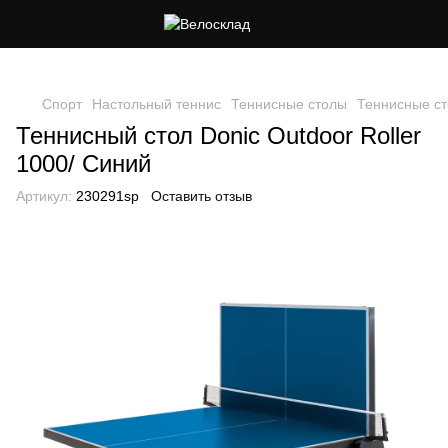
Следи за скидками в instagram
Спорт
Настольный теннис
Теннисные столы
Теннисные ст
Теннисный стол Donic Outdoor Roller
1000/ Синий
Артикул:
230291sp
Оставить отзыв